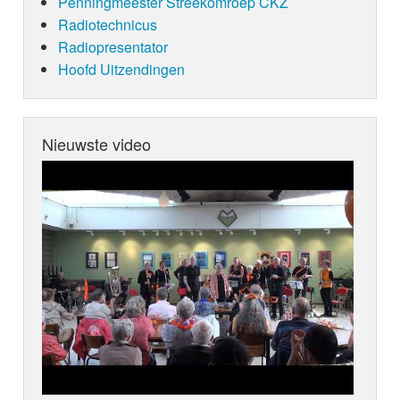
Penningmeester Streekomroep CKZ
Radiotechnicus
Radiopresentator
Hoofd Uitzendingen
Nieuwste video