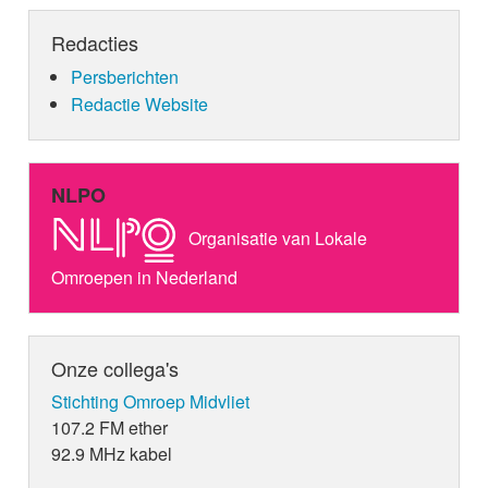
Redacties
Persberichten
Redactie Website
NLPO
Organisatie van Lokale
Omroepen in Nederland
Onze collega's
Stichting Omroep Midvliet
107.2 FM ether
92.9 MHz kabel