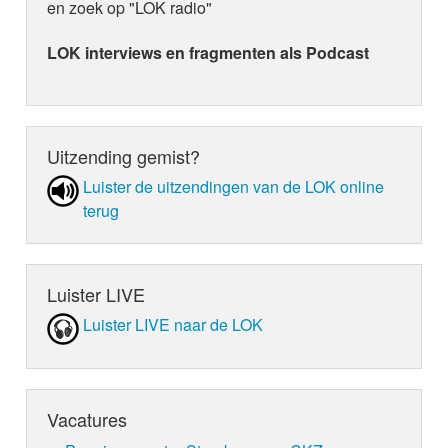
en zoek op "LOK radio"
LOK interviews en fragmenten als Podcast
Uitzending gemist?
Luister de uit­zen­din­gen van de LOK online
terug
Luister LIVE
Luister LIVE naar de LOK
Vacatures