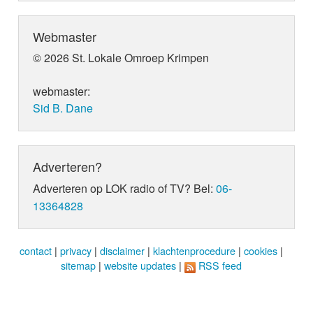
Webmaster
© 2026 St. Lokale Omroep Krimpen
webmaster:
Sid B. Dane
Adverteren?
Adverteren op LOK radio of TV? Bel:
06-
13364828
contact
|
privacy
|
disclaimer
|
klachtenprocedure
|
cookies
|
sitemap
|
website updates
|
RSS feed