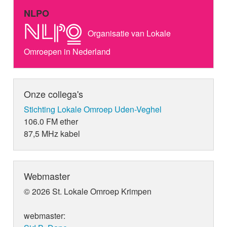
NLPO
Organisatie van Lokale
Omroepen in Nederland
Onze collega's
Stichting Lokale Omroep Uden-Veghel
106.0 FM ether
87,5 MHz kabel
Webmaster
© 2026 St. Lokale Omroep Krimpen
webmaster: