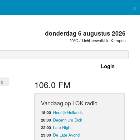
×
donderdag 6 augustus 2026
20°C / Licht bewolkt in Krimpen
Login
 frequenties
106.0 FM
18
Vandaag op LOK radio
Heerlijk-Hollands
18:00
Decennium Dick
20:00
Late Night
22:00
De Late Avond
23:00