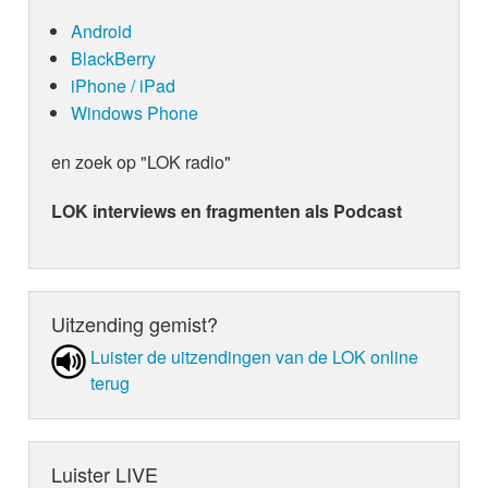
Android
BlackBerry
iPhone / iPad
Windows Phone
en zoek op "LOK radio"
LOK interviews en fragmenten als Podcast
Uitzending gemist?
Luister de uit­zen­din­gen van de LOK online
terug
Luister LIVE