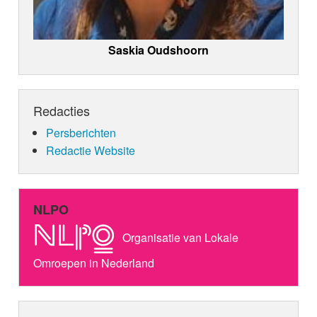
Saskia Oudshoorn
Redacties
Persberichten
Redactie Website
NLPO
Organisatie van Lokale
Omroepen in Nederland