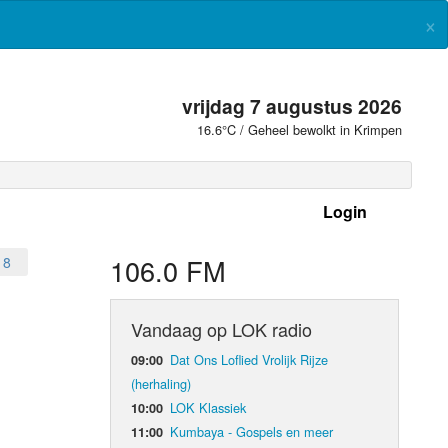
×
vrijdag 7 augustus 2026
16.6°C / Geheel bewolkt in Krimpen
Login
 frequenties
106.0 FM
18
Vandaag op LOK radio
Dat Ons Loflied Vrolijk Rijze
09:00
(herhaling)
LOK Klassiek
10:00
Kumbaya - Gospels en meer
11:00