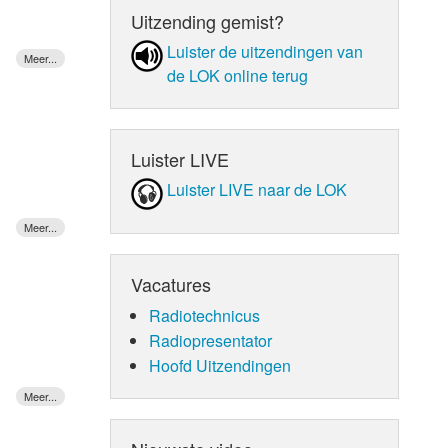
Uitzending gemist?
Luister de uit­zen­din­gen van
de LOK online terug
Luister LIVE
Luister LIVE naar de LOK
Vacatures
Radiotechnicus
Radiopresentator
Hoofd Uitzendingen