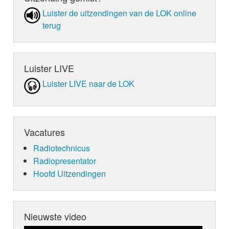
Luister de uit­zen­din­gen van de LOK online
terug
Luister LIVE
Luister LIVE naar de LOK
Vacatures
Radiotechnicus
Radiopresentator
Hoofd Uitzendingen
Nieuwste video