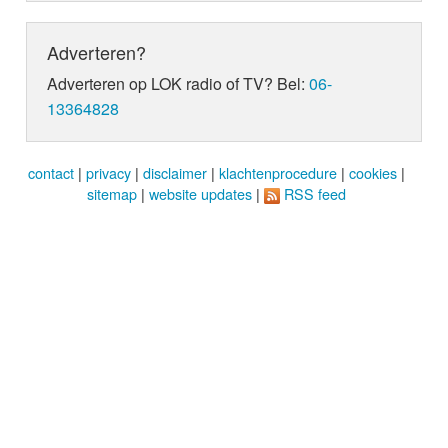
Adverteren?
Adverteren op LOK radio of TV? Bel:
06-
13364828
contact
|
privacy
|
disclaimer
|
klachtenprocedure
|
cookies
|
sitemap
|
website updates
|
RSS feed