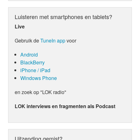
Luisteren met smartphones en tablets?
Live
Gebruik de
TuneIn app
voor
Android
BlackBerry
iPhone / iPad
Windows Phone
en zoek op "LOK radio"
LOK interviews en fragmenten als Podcast
Uitzending gemist?