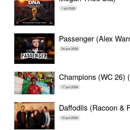
1 juli 2026
Passenger (Alex War
24 juni 2026
Champions (WC 26) 
17 juni 2026
Daffodils (Racoon & 
10 juni 2026