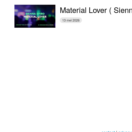
Material Lover ( Sien
13 mei 2026