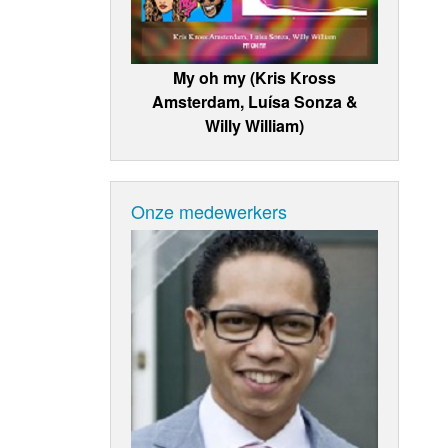
My oh my (Kris Kross
Amsterdam, Luísa Sonza &
Willy William)
Onze medewerkers