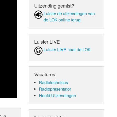
Uitzending gemist?
Luister de uit­zen­din­gen van
de LOK online terug
Luister LIVE
Luister LIVE naar de LOK
Vacatures
Radiotechnicus
Radiopresentator
Hoofd Uitzendingen
n in