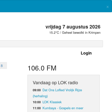
×
vrijdag 7 augustus 2026
15.2°C / Geheel bewolkt in Krimpen
Login
 frequenties
106.0 FM
18
Vandaag op LOK radio
Dat Ons Loflied Vrolijk Rijze
09:00
(herhaling)
LOK Klassiek
10:00
Kumbaya - Gospels en meer
11:00