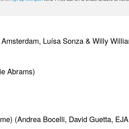
 Amsterdam, Luísa Sonza & Willy Willi
cie Abrams)
e) (Andrea Bocelli, David Guetta, EJA