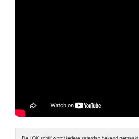
De LOK schijf wordt iedere zaterdag bekend gemaakt 