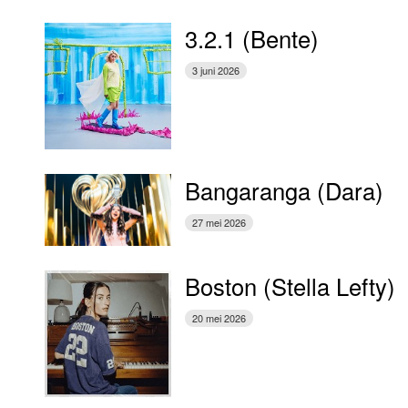
3.2.1 (Bente)
3 juni 2026
Bangaranga (Dara)
27 mei 2026
Boston (Stella Lefty)
20 mei 2026