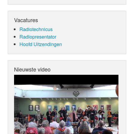
Vacatures
Radiotechnicus
Radiopresentator
Hoofd Uitzendingen
Nieuwste video