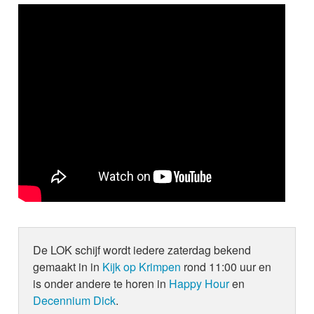
De LOK schijf wordt iedere zaterdag bekend
gemaakt in in
Kijk op Krimpen
rond 11:00 uur en
is onder andere te horen in
Happy Hour
en
Decennium Dick
.