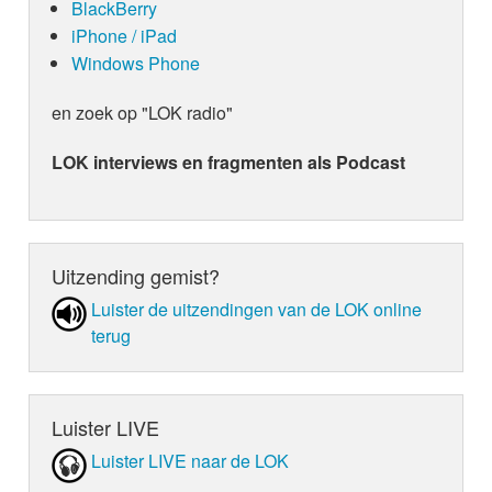
BlackBerry
iPhone / iPad
Windows Phone
en zoek op "LOK radio"
LOK interviews en fragmenten als Podcast
Uitzending gemist?
Luister de uit­zen­din­gen van de LOK online
terug
Luister LIVE
Luister LIVE naar de LOK