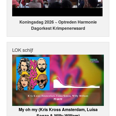
Koningsdag 2026 ~ Optreden Harmonie
Dagorkest Krimpenerwaard
LOK schijf
My oh my (Kris Kross Amsterdam, Luísa
Sonza & Willy William)