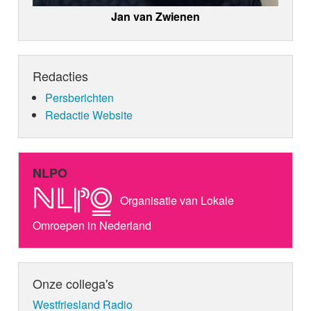
Jan van Zwienen
Redacties
Persberichten
Redactie Website
NLPO
Organisatie van Lokale
Omroepen in Nederland
Onze collega's
Westfriesland Radio