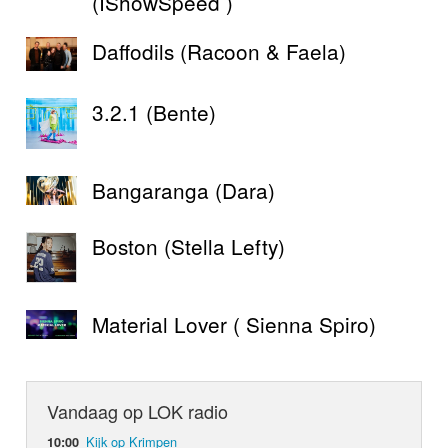
(IShowSpeed )
Daffodils (Racoon & Faela)
3.2.1 (Bente)
Bangaranga (Dara)
Boston (Stella Lefty)
Material Lover ( Sienna Spiro)
Vandaag op LOK radio
Kijk op Krimpen
10:00