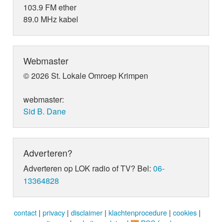
103.9 FM ether
89.0 MHz kabel
Webmaster
© 2026 St. Lokale Omroep Krimpen
webmaster:
Sid B. Dane
Adverteren?
Adverteren op LOK radio of TV? Bel:
06-
13364828
contact
|
privacy
|
disclaimer
|
klachtenprocedure
|
cookies
|