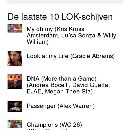
De laatste 10 LOK-schijven
My oh my (Kris Kross
Amsterdam, Luísa Sonza & Willy
William)
Look at my Life (Gracie Abrams)
DNA (More than a Game)
(Andrea Bocelli, David Guetta,
EJAE, Megan Thee Sta)
Passenger (Alex Warren)
Champions (WC 26)