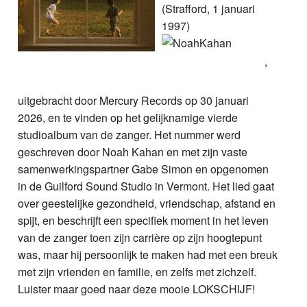
(Strafford, 1 januari
1997)
,
uitgebracht door Mercury Records op 30 januari
2026, en te vinden op het gelijknamige vierde
studioalbum van de zanger. Het nummer werd
geschreven door Noah Kahan en met zijn vaste
samenwerkingspartner Gabe Simon en opgenomen
in de Guilford Sound Studio in Vermont. Het lied gaat
over geestelijke gezondheid, vriendschap, afstand en
spijt, en beschrijft een specifiek moment in het leven
van de zanger toen zijn carrière op zijn hoogtepunt
was, maar hij persoonlijk te maken had met een breuk
met zijn vrienden en familie, en zelfs met zichzelf.
Luister maar goed naar deze mooie LOKSCHIJF!