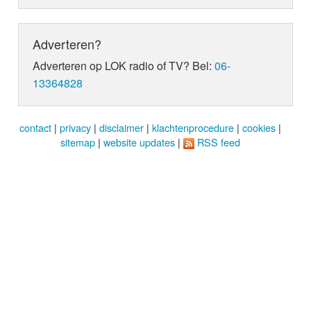
Adverteren?
Adverteren op LOK radio of TV? Bel:
06-
13364828
contact
|
privacy
|
disclaimer
|
klachtenprocedure
|
cookies
|
sitemap
|
website updates
|
RSS feed