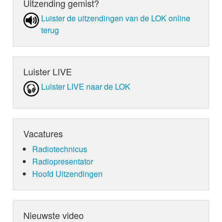
Uitzending gemist?
deze week LOKSCHIJF zijn.
Luister de uit­zen­din­gen van de LOK online
terug
Luister LIVE
Luister LIVE naar de LOK
Vacatures
Radiotechnicus
Radiopresentator
Hoofd Uitzendingen
Nieuwste video