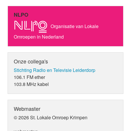
NLPO
Organisatie van Lokale
Omroepen in Nederland
Onze collega's
Stichting Radio en Televisie Leiderdorp
106.1 FM ether
103.8 MHz kabel
Webmaster
© 2026 St. Lokale Omroep Krimpen