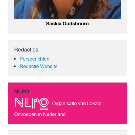
Saskia Oudshoorn
Redacties
Persberichten
Redactie Website
NLPO
Organisatie van Lokale
Omroepen in Nederland