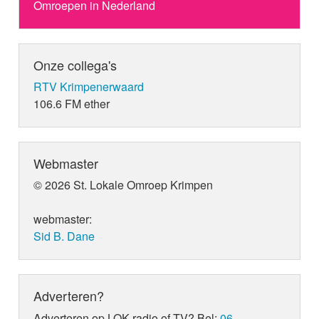
Omroepen in Nederland
Onze collega's
RTV Krimpenerwaard
106.6 FM ether
Webmaster
© 2026 St. Lokale Omroep Krimpen
webmaster:
Sid B. Dane
Adverteren?
Adverteren op LOK radio of TV? Bel:
06-