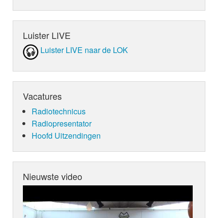
deze week LOKSCHIJF zijn.
Luister LIVE
Luister LIVE naar de LOK
Vacatures
Radiotechnicus
Radiopresentator
Hoofd Uitzendingen
Nieuwste video