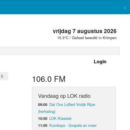
×
vrijdag 7 augustus 2026
15.3°C / Geheel bewolkt in Krimpen
Login
 frequenties
106.0 FM
18
Vandaag op LOK radio
Dat Ons Loflied Vrolijk Rijze
09:00
(herhaling)
LOK Klassiek
10:00
Kumbaya - Gospels en meer
11:00