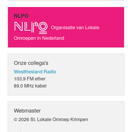
NLPO
Organisatie van Lokale
Omroepen in Nederland
Onze collega's
Westfriesland Radio
103.9 FM ether
89.0 MHz kabel
Webmaster
© 2026 St. Lokale Omroep Krimpen