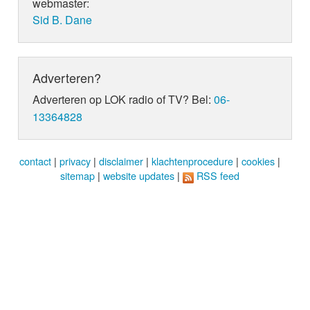
webmaster:
Sid B. Dane
Adverteren?
Adverteren op LOK radio of TV? Bel:
06-
13364828
contact
|
privacy
|
disclaimer
|
klachtenprocedure
|
cookies
|
sitemap
|
website updates
|
RSS feed