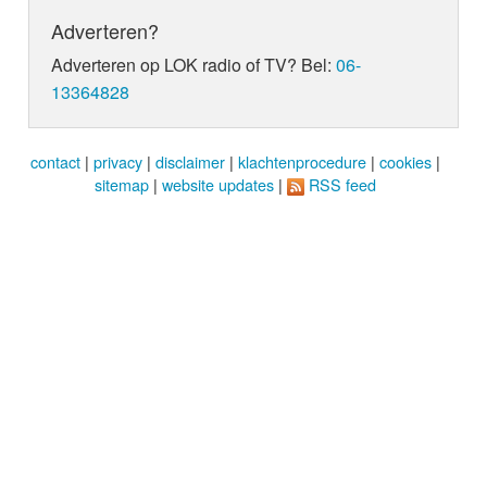
Adverteren?
Adverteren op LOK radio of TV? Bel:
06-
13364828
contact
|
privacy
|
disclaimer
|
klachtenprocedure
|
cookies
|
sitemap
|
website updates
|
RSS feed