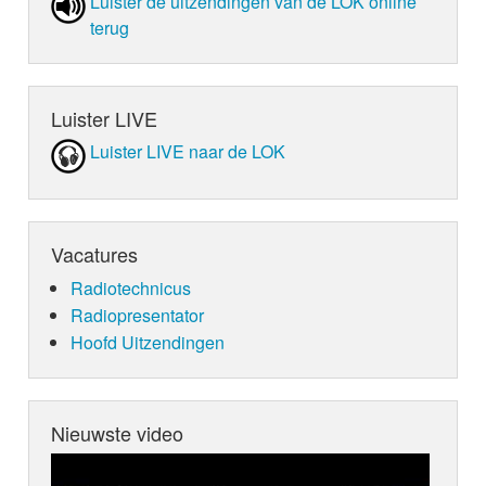
Luister de uit­zen­din­gen van de LOK online
terug
Luister LIVE
Luister LIVE naar de LOK
Vacatures
Radiotechnicus
Radiopresentator
Hoofd Uitzendingen
Nieuwste video