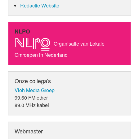
Redactie Website
NLPO
Organisatie van Lokale
Omroepen in Nederland
Onze collega's
Vloh Media Groep
99.60 FM ether
89.0 MHz kabel
Webmaster