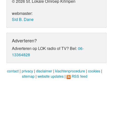
© 2026 St. Lokale Omroep Krimpen
webmaster:
Sid B. Dane
Adverteren?
Adverteren op LOK radio of TV? Bel:
06-
13364828
contact
|
privacy
|
disclaimer
|
klachtenprocedure
|
cookies
|
sitemap
|
website updates
|
RSS feed