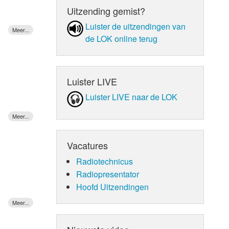
Uitzending gemist?
Luister de uit­zen­din­gen van
de LOK online terug
Luister LIVE
Luister LIVE naar de LOK
Vacatures
Radiotechnicus
Radiopresentator
Hoofd Uitzendingen