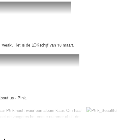
'weak'. Het is de LOKschijf van 18 maart.
bout us - P!nk.
ar P!nk heeft weer een album klaar. Om haar
oet de zangeres het eerste nummer al uit de
s" is er alweer eentje om u tegen te zeggen. Het
 in de winkelrekken liggen. Dat verklapte de
mmers beloven allemaal toppertjes van formaat