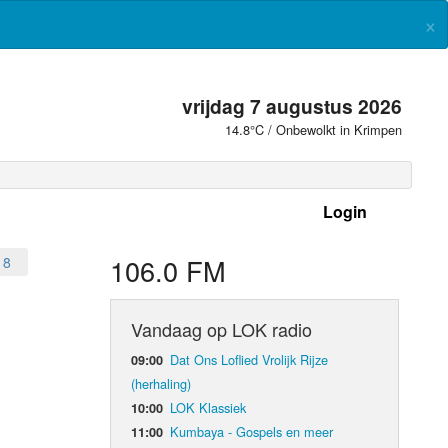
×
vrijdag 7 augustus 2026
14.8°C / Onbewolkt in Krimpen
Login
 frequenties
106.0 FM
18
Vandaag op LOK radio
Dat Ons Loflied Vrolijk Rijze
09:00
(herhaling)
LOK Klassiek
10:00
Kumbaya - Gospels en meer
11:00