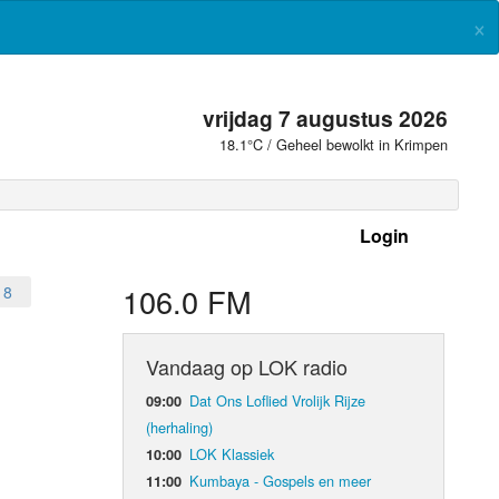
×
vrijdag 7 augustus 2026
18.1°C / Geheel bewolkt in Krimpen
Login
 frequenties
106.0 FM
18
Vandaag op LOK radio
Dat Ons Loflied Vrolijk Rijze
09:00
(herhaling)
LOK Klassiek
10:00
Kumbaya - Gospels en meer
11:00