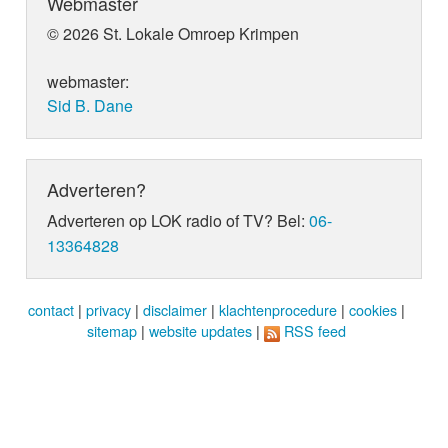
Webmaster
© 2026 St. Lokale Omroep Krimpen
webmaster:
Sid B. Dane
Adverteren?
Adverteren op LOK radio of TV? Bel:
06-
13364828
contact
|
privacy
|
disclaimer
|
klachtenprocedure
|
cookies
|
sitemap
|
website updates
|
RSS feed