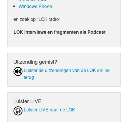
Windows Phone
en zoek op "LOK radio"
LOK interviews en fragmenten als Podcast
Uitzending gemist?
Luister de uit­zen­din­gen van de LOK online
terug
Luister LIVE
Luister LIVE naar de LOK