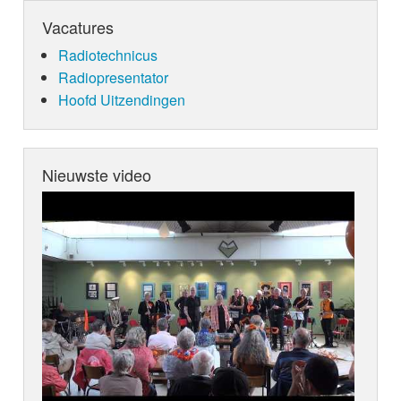
Vacatures
Radiotechnicus
Radiopresentator
Hoofd Uitzendingen
Nieuwste video