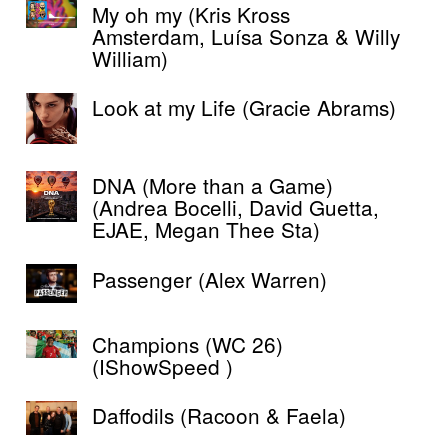
My oh my (Kris Kross
Amsterdam, Luísa Sonza & Willy
William)
Look at my Life (Gracie Abrams)
DNA (More than a Game)
(Andrea Bocelli, David Guetta,
EJAE, Megan Thee Sta)
Passenger (Alex Warren)
Champions (WC 26)
(IShowSpeed )
Daffodils (Racoon & Faela)