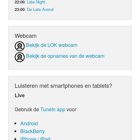
Late Night
22:00
De Late Avond
23:00
Webcam
Bekijk de LOK webcam
Bekijk de opnames van de webcam
Luisteren met smartphones en tablets?
Live
Gebruik de
TuneIn app
voor
Android
BlackBerry
iPhone / iPad