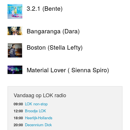
3.2.1 (Bente)
Bangaranga (Dara)
Boston (Stella Lefty)
Material Lover ( Sienna Spiro)
Vandaag op LOK radio
LOK non-stop
09:00
Broodje LOK
12:00
Heerlijk-Hollands
18:00
Decennium Dick
20:00