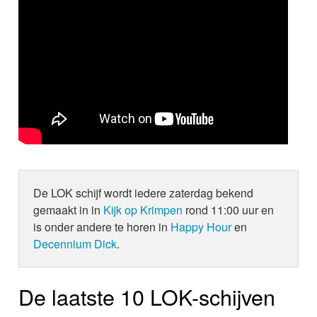
De LOK schijf wordt iedere zaterdag bekend
gemaakt in in
Kijk op Krimpen
rond 11:00 uur en
is onder andere te horen in
Happy Hour
en
Decennium Dick
.
De laatste 10 LOK-schijven