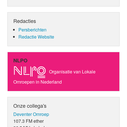
Redacties
Persberichten
Redactie Website
NLPO
Organisatie van Lokale
Omroepen in Nederland
Onze collega's
Deventer Omroep
107.3 FM ether