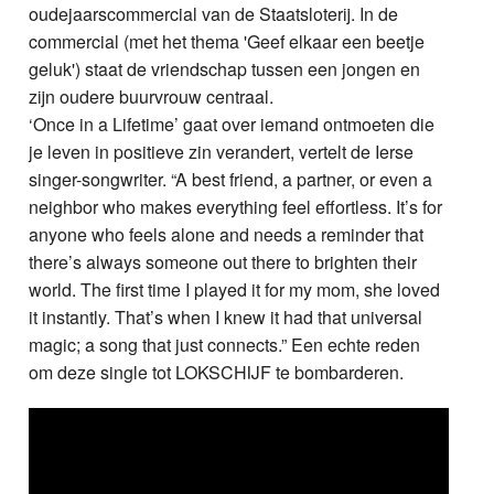
oudejaarscommercial van de Staatsloterij. In de
commercial (met het thema 'Geef elkaar een beetje
geluk') staat de vriendschap tussen een jongen en
zijn oudere buurvrouw centraal.
‘Once in a Lifetime’ gaat over iemand ontmoeten die
je leven in positieve zin verandert, vertelt de Ierse
singer-songwriter. “A best friend, a partner, or even a
neighbor who makes everything feel effortless. It’s for
anyone who feels alone and needs a reminder that
there’s always someone out there to brighten their
world. The first time I played it for my mom, she loved
it instantly. That’s when I knew it had that universal
magic; a song that just connects.” Een echte reden
om deze single tot LOKSCHIJF te bombarderen.