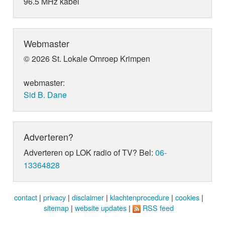
96.5 MHz kabel
Webmaster
© 2026 St. Lokale Omroep Krimpen
webmaster:
Sid B. Dane
Adverteren?
Adverteren op LOK radio of TV? Bel:
06-
13364828
contact
|
privacy
|
disclaimer
|
klachtenprocedure
|
cookies
|
sitemap
|
website updates
|
RSS feed