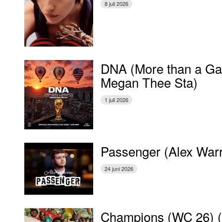
8 juli 2026
DNA (More than a Gam
Megan Thee Sta)
1 juli 2026
Passenger (Alex War
24 juni 2026
Champions (WC 26) 