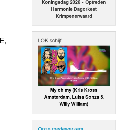
Koningsdag 2026 ~ Optreden
Harmonie Dagorkest
Krimpenerwaard
E,
LOK schijf
My oh my (Kris Kross
Amsterdam, Luísa Sonza &
Willy William)
Onze medewerkers