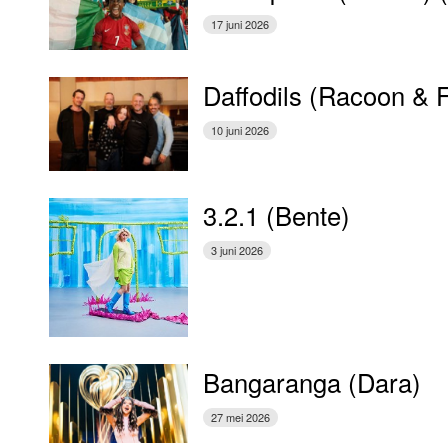
17 juni 2026
Daffodils (Racoon & 
10 juni 2026
3.2.1 (Bente)
3 juni 2026
Bangaranga (Dara)
27 mei 2026