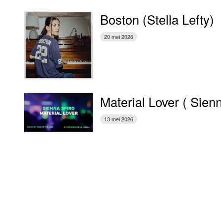
Boston (Stella Lefty)
20 mei 2026
Material Lover ( Sien
13 mei 2026