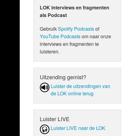
LOK interviews en fragmenten
als Podcast
Gebruik
Spotify Podcasts
of
YouTube Podcasts
om naar onze
interviews en fragmenten te
luisteren.
Uitzending gemist?
Luister de uit­zen­din­gen van
de LOK online terug
Luister LIVE
Luister LIVE naar de LOK