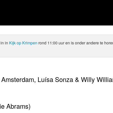
in in
Kijk op Krimpen
rond 11:00 uur en is onder andere te hore
 Amsterdam, Luísa Sonza & Willy Willi
cie Abrams)