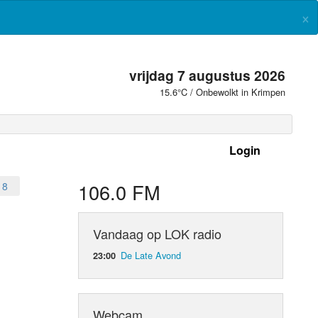
×
vrijdag 7 augustus 2026
15.6°C / Onbewolkt in Krimpen
Login
 frequenties
106.0 FM
18
Vandaag op LOK radio
De Late Avond
23:00
Webcam