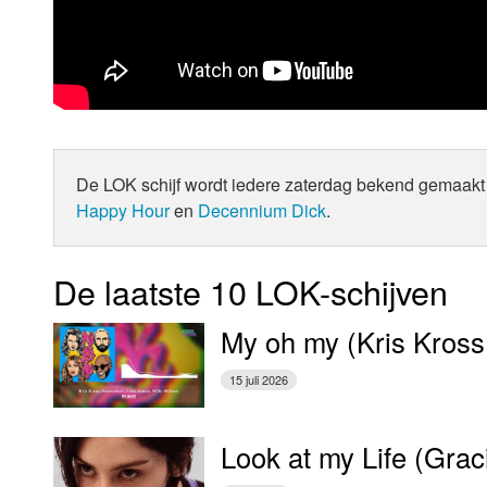
De LOK schijf wordt iedere zaterdag bekend gemaakt 
Happy Hour
en
Decennium Dick
.
De laatste 10 LOK-schijven
My oh my (Kris Kross
15 juli 2026
Look at my Life (Gra