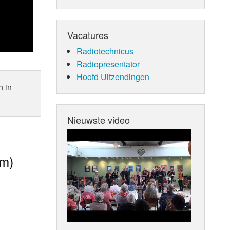
Vacatures
Radiotechnicus
Radiopresentator
Hoofd Uitzendingen
n in
Nieuwste video
am)