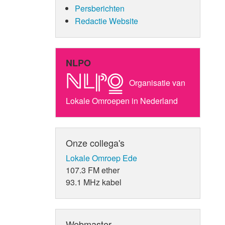
Persberichten
Redactie Website
NLPO
Organisatie van
Lokale Omroepen in Nederland
Onze collega's
Lokale Omroep Ede
107.3 FM ether
93.1 MHz kabel
Webmaster