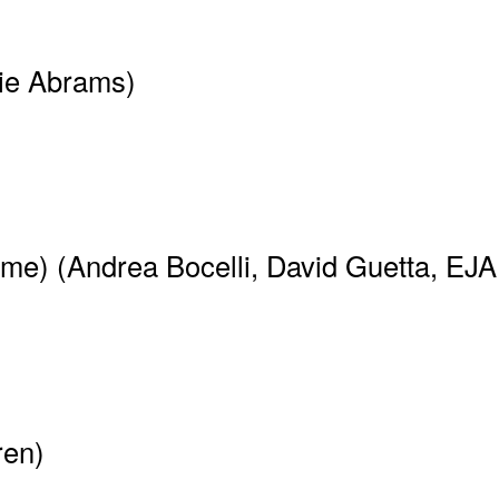
cie Abrams)
e) (Andrea Bocelli, David Guetta, EJA
ren)