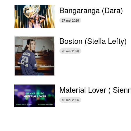
Bangaranga (Dara)
27 mei 2026
Boston (Stella Lefty)
20 mei 2026
Material Lover ( Sien
13 mei 2026