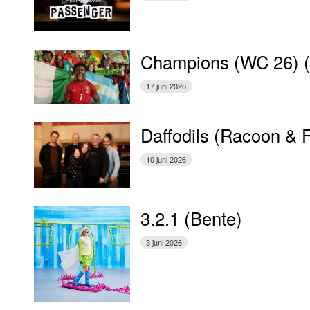
Champions (WC 26) 
17 juni 2026
Daffodils (Racoon & 
10 juni 2026
3.2.1 (Bente)
3 juni 2026