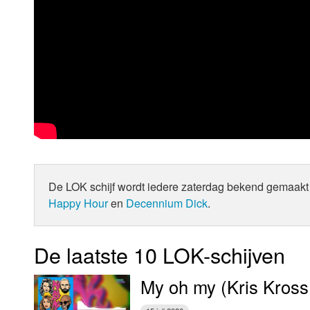
De LOK schijf wordt iedere zaterdag bekend gemaakt 
Happy Hour
en
Decennium Dick
.
De laatste 10 LOK-schijven
My oh my (Kris Kross