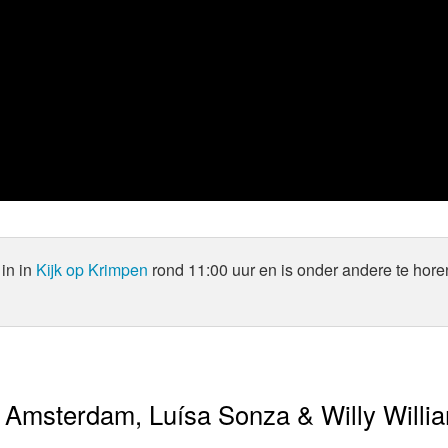
in in
Kijk op Krimpen
rond 11:00 uur en is onder andere te hore
 Amsterdam, Luísa Sonza & Willy Willi