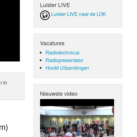
Luister LIVE
Luister LIVE naar de LOK
Vacatures
Radiotechnicus
Radiopresentator
Hoofd Uitzendingen
n in
Nieuwste video
am)