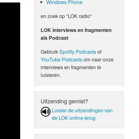
Windows Phone
en zoek op "LOK radio"
LOK interviews en fragmenten
als Podcast
Gebruik
Spotify Podcasts
of
YouTube Podcasts
om naar onze
interviews en fragmenten te
luisteren.
Uitzending gemist?
Luister de uit­zen­din­gen van
de LOK online terug