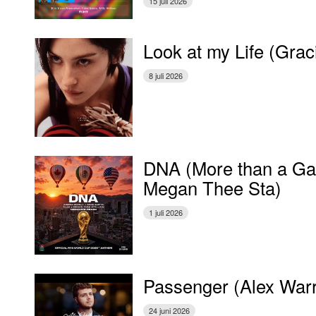
15 juli 2026
Look at my Life (Gra
8 juli 2026
DNA (More than a Gam
Megan Thee Sta)
1 juli 2026
Passenger (Alex War
24 juni 2026