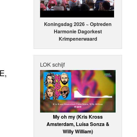
Koningsdag 2026 ~ Optreden
Harmonie Dagorkest
Krimpenerwaard
LOK schijf
E,
My oh my (Kris Kross
Amsterdam, Luísa Sonza &
Willy William)