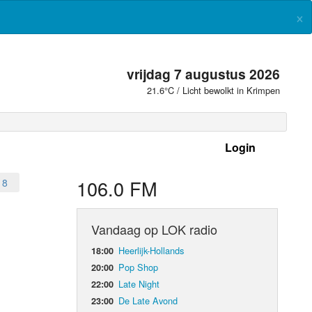
×
vrijdag 7 augustus 2026
21.6°C / Licht bewolkt in Krimpen
Login
 frequenties
106.0 FM
18
Vandaag op LOK radio
Heerlijk-Hollands
18:00
Pop Shop
20:00
Late Night
22:00
De Late Avond
23:00