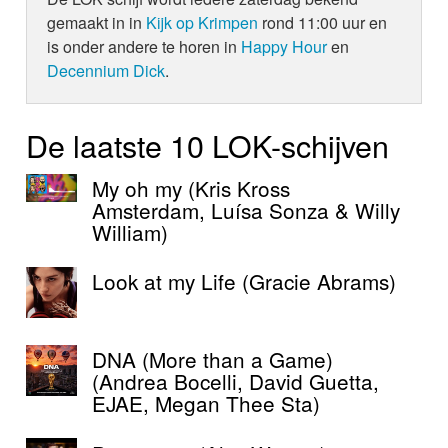
gemaakt in in
Kijk op Krimpen
rond 11:00 uur en
is onder andere te horen in
Happy Hour
en
Decennium Dick
.
De laatste 10 LOK-schijven
My oh my (Kris Kross
Amsterdam, Luísa Sonza & Willy
William)
Look at my Life (Gracie Abrams)
DNA (More than a Game)
(Andrea Bocelli, David Guetta,
EJAE, Megan Thee Sta)