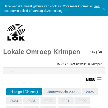
Deze website maakt gebruik van cookies. Voor meer informatie:
lees
×
ons cookie-beleid
of
verberg deze melding
.
Lokale Omroep Krimpen
7 aug '26
15.2°C / Licht bewolkt in Krimpen
-
-
MENU
Huidige LOK schijf
Jaaroverzicht 2026
2025
Login
2024
2023
2022
2021
2020