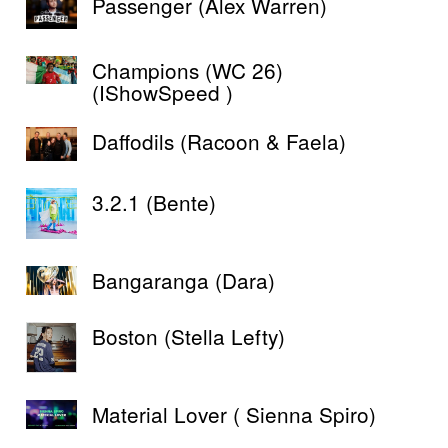
Passenger (Alex Warren)
Champions (WC 26)
(IShowSpeed )
Daffodils (Racoon & Faela)
3.2.1 (Bente)
Bangaranga (Dara)
Boston (Stella Lefty)
Material Lover ( Sienna Spiro)