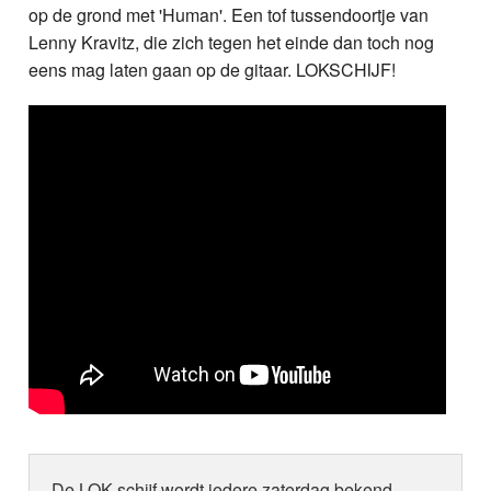
op de grond met 'Human'. Een tof tussendoortje van
Lenny Kravitz, die zich tegen het einde dan toch nog
eens mag laten gaan op de gitaar. LOKSCHIJF!
De LOK schijf wordt iedere zaterdag bekend