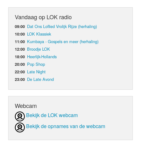
Vandaag op LOK radio
Dat Ons Loflied Vrolijk Rijze (herhaling)
09:00
LOK Klassiek
10:00
Kumbaya - Gospels en meer (herhaling)
11:00
Broodje LOK
12:00
Heerlijk-Hollands
18:00
Pop Shop
20:00
Late Night
22:00
De Late Avond
23:00
Webcam
Bekijk de LOK webcam
Bekijk de opnames van de webcam