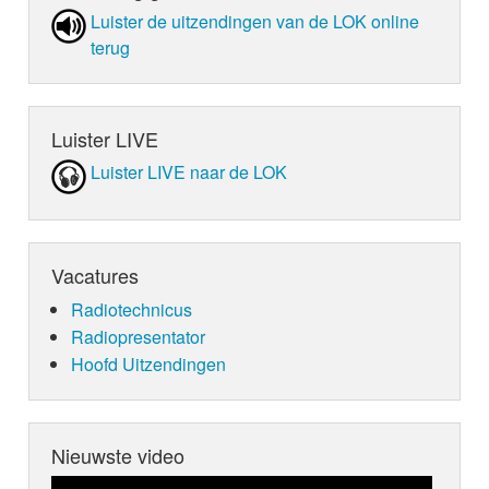
Luister de uit­zen­din­gen van de LOK online
terug
Luister LIVE
Luister LIVE naar de LOK
Vacatures
Radiotechnicus
Radiopresentator
Hoofd Uitzendingen
Nieuwste video