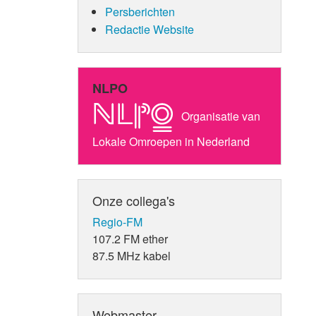
Persberichten
Redactie Website
NLPO
Organisatie van
Lokale Omroepen in Nederland
Onze collega's
Regio-FM
107.2 FM ether
87.5 MHz kabel
Webmaster