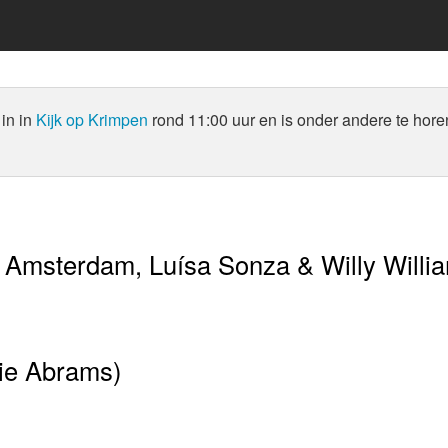
in in
Kijk op Krimpen
rond 11:00 uur en is onder andere te hore
 Amsterdam, Luísa Sonza & Willy Willi
cie Abrams)