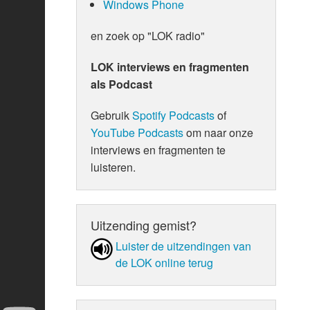
Windows Phone
en zoek op "LOK radio"
LOK interviews en fragmenten
als Podcast
Gebruik
Spotify Podcasts
of
YouTube Podcasts
om naar onze
interviews en fragmenten te
luisteren.
Uitzending gemist?
Luister de uit­zen­din­gen van
de LOK online terug