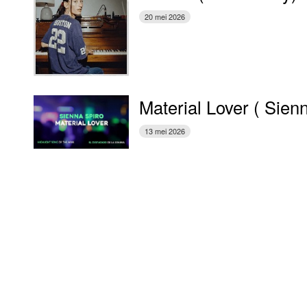
20 mei 2026
Material Lover ( Sien
13 mei 2026