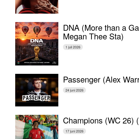
DNA (More than a Gam
Megan Thee Sta)
1 juli 2026
Passenger (Alex War
24 juni 2026
Champions (WC 26) 
17 juni 2026