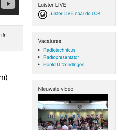
Luister LIVE
Luister LIVE naar de LOK
n in
Vacatures
Radiotechnicus
Radiopresentator
Hoofd Uitzendingen
am)
Nieuwste video