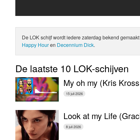
De LOK schijf wordt iedere zaterdag bekend gemaakt 
Happy Hour
en
Decennium Dick
.
De laatste 10 LOK-schijven
My oh my (Kris Kross
15 juli 2026
Look at my Life (Gra
8 juli 2026