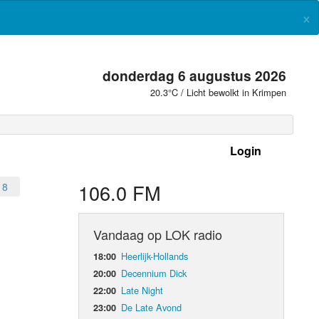
×
donderdag 6 augustus 2026
20.3°C / Licht bewolkt in Krimpen
Login
 frequenties
106.0 FM
18
Vandaag op LOK radio
Heerlijk-Hollands
18:00
Decennium Dick
20:00
Late Night
22:00
De Late Avond
23:00