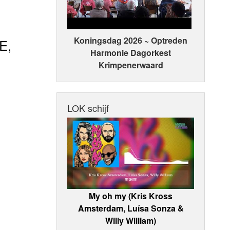
Koningsdag 2026 ~ Optreden
E,
Harmonie Dagorkest
Krimpenerwaard
LOK schijf
My oh my (Kris Kross
Amsterdam, Luísa Sonza &
Willy William)