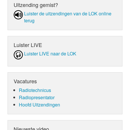
Uitzending gemist?
Luister de uit­zen­din­gen van de LOK online
terug
Luister LIVE
Luister LIVE naar de LOK
Vacatures
Radiotechnicus
Radiopresentator
Hoofd Uitzendingen
Nieuwste video