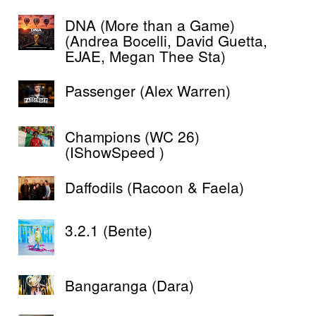
DNA (More than a Game)
(Andrea Bocelli, David Guetta,
EJAE, Megan Thee Sta)
Passenger (Alex Warren)
Champions (WC 26)
(IShowSpeed )
Daffodils (Racoon & Faela)
3.2.1 (Bente)
Bangaranga (Dara)