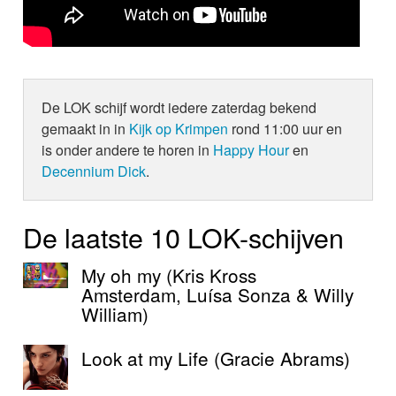
De LOK schijf wordt iedere zaterdag bekend
gemaakt in in
Kijk op Krimpen
rond 11:00 uur en
is onder andere te horen in
Happy Hour
en
Decennium Dick
.
De laatste 10 LOK-schijven
My oh my (Kris Kross
Amsterdam, Luísa Sonza & Willy
William)
Look at my Life (Gracie Abrams)