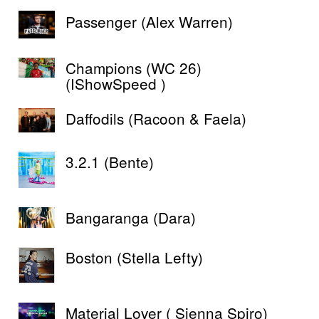
Passenger (Alex Warren)
Champions (WC 26)
(IShowSpeed )
Daffodils (Racoon & Faela)
3.2.1 (Bente)
Bangaranga (Dara)
Boston (Stella Lefty)
Material Lover ( Sienna Spiro)