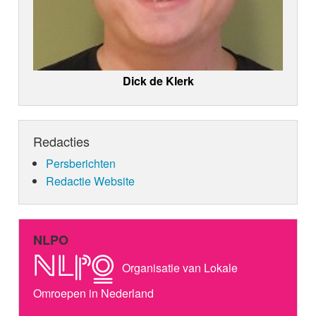
Dick de Klerk
Redacties
Persberichten
Redactie Website
NLPO
Organisatie van Lokale
Omroepen in Nederland