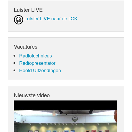
Luister LIVE
Luister LIVE naar de LOK
Vacatures
Radiotechnicus
Radiopresentator
Hoofd Uitzendingen
Nieuwste video