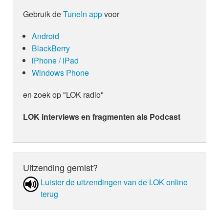
Gebruik de
TuneIn app
voor
Android
BlackBerry
iPhone / iPad
Windows Phone
en zoek op "LOK radio"
LOK interviews en fragmenten als Podcast
Uitzending gemist?
Luister de uit­zen­din­gen van de LOK online
terug