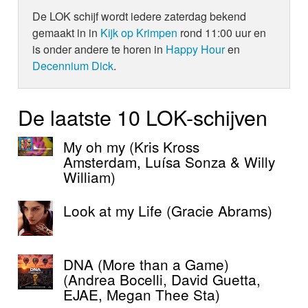
De LOK schijf wordt iedere zaterdag bekend
gemaakt in in
Kijk op Krimpen
rond 11:00 uur en
is onder andere te horen in
Happy Hour
en
Decennium Dick
.
De laatste 10 LOK-schijven
My oh my (Kris Kross
Amsterdam, Luísa Sonza & Willy
William)
Look at my Life (Gracie Abrams)
DNA (More than a Game)
(Andrea Bocelli, David Guetta,
EJAE, Megan Thee Sta)