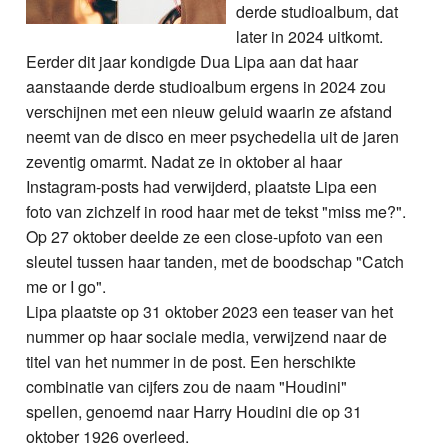
derde studioalbum, dat
later in 2024 uitkomt.
Eerder dit jaar kondigde Dua Lipa aan dat haar
aanstaande derde studioalbum ergens in 2024 zou
verschijnen met een nieuw geluid waarin ze afstand
neemt van de disco en meer psychedelia uit de jaren
zeventig omarmt. Nadat ze in oktober al haar
Instagram-posts had verwijderd, plaatste Lipa een
foto van zichzelf in rood haar met de tekst "miss me?".
Op 27 oktober deelde ze een close-upfoto van een
sleutel tussen haar tanden, met de boodschap "Catch
me or I go".
Lipa plaatste op 31 oktober 2023 een teaser van het
nummer op haar sociale media, verwijzend naar de
titel van het nummer in de post. Een herschikte
combinatie van cijfers zou de naam "Houdini"
spellen, genoemd naar Harry Houdini die op 31
oktober 1926 overleed.