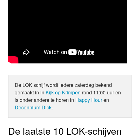
De LOK schijf wordt iedere zaterdag bekend
gemaakt in in
Kijk op Krimpen
rond 11:00 uur en
is onder andere te horen in
Happy Hour
en
Decennium Dick
.
De laatste 10 LOK-schijven