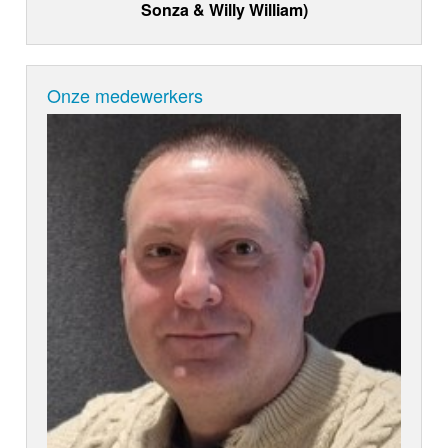
Sonza & Willy William)
Onze medewerkers