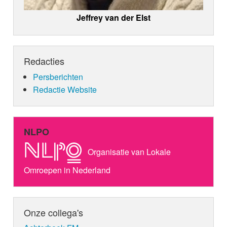
Jeffrey van der Elst
Redacties
Persberichten
Redactie Website
NLPO
Organisatie van Lokale
Omroepen in Nederland
Onze collega's