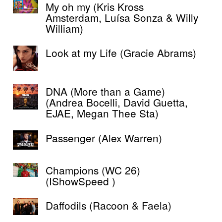
My oh my (Kris Kross
Amsterdam, Luísa Sonza & Willy
William)
Look at my Life (Gracie Abrams)
DNA (More than a Game)
(Andrea Bocelli, David Guetta,
EJAE, Megan Thee Sta)
Passenger (Alex Warren)
Champions (WC 26)
(IShowSpeed )
Daffodils (Racoon & Faela)