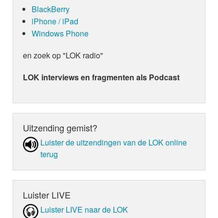
BlackBerry
iPhone / iPad
Windows Phone
en zoek op "LOK radio"
LOK interviews en fragmenten als Podcast
Uitzending gemist?
Luister de uit­zen­din­gen van de LOK online
terug
Luister LIVE
Luister LIVE naar de LOK