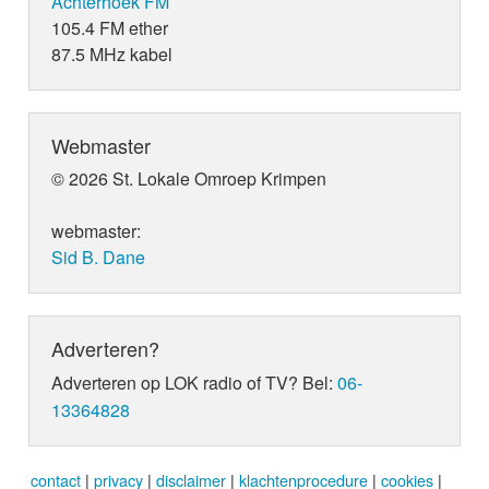
Achterhoek FM
105.4 FM ether
87.5 MHz kabel
Webmaster
© 2026 St. Lokale Omroep Krimpen
webmaster:
Sid B. Dane
Adverteren?
Adverteren op LOK radio of TV? Bel:
06-
13364828
contact
|
privacy
|
disclaimer
|
klachtenprocedure
|
cookies
|