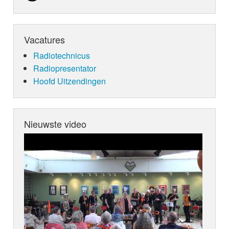
Vacatures
Radiotechnicus
Radiopresentator
Hoofd Uitzendingen
Nieuwste video