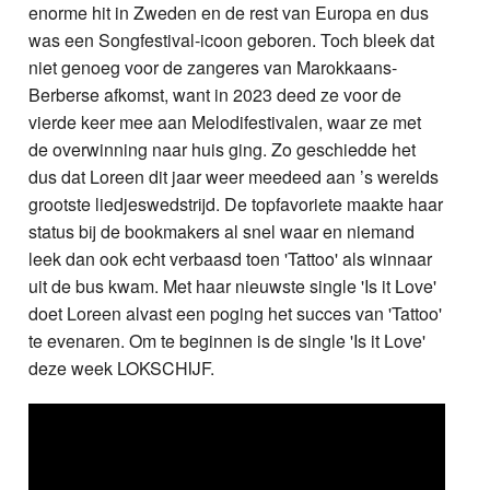
enorme hit in Zweden en de rest van Europa en dus
was een Songfestival-icoon geboren. Toch bleek dat
niet genoeg voor de zangeres van Marokkaans-
Berberse afkomst, want in 2023 deed ze voor de
vierde keer mee aan Melodifestivalen, waar ze met
de overwinning naar huis ging. Zo geschiedde het
dus dat Loreen dit jaar weer meedeed aan ’s werelds
grootste liedjeswedstrijd. De topfavoriete maakte haar
status bij de bookmakers al snel waar en niemand
leek dan ook echt verbaasd toen 'Tattoo' als winnaar
uit de bus kwam. Met haar nieuwste single 'Is it Love'
doet Loreen alvast een poging het succes van 'Tattoo'
te evenaren. Om te beginnen is de single 'Is it Love'
deze week LOKSCHIJF.