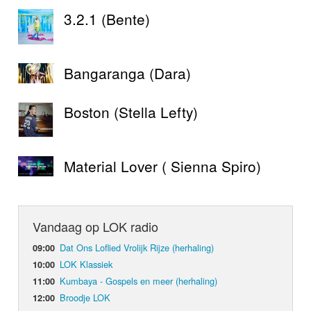
3.2.1 (Bente)
Bangaranga (Dara)
Boston (Stella Lefty)
Material Lover ( Sienna Spiro)
Vandaag op LOK radio
Dat Ons Loflied Vrolijk Rijze (herhaling)
09:00
LOK Klassiek
10:00
Kumbaya - Gospels en meer (herhaling)
11:00
Broodje LOK
12:00