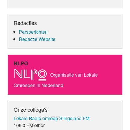
Redacties
Persberichten
Redactie Website
NLPO
Organisatie van Lokale
Omroepen in Nederland
Onze collega's
Lokale Radio omroep Slingeland FM
105.0 FM ether