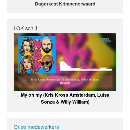
Dagorkest Krimpenerwaard
LOK schijf
My oh my (Kris Kross Amsterdam, Luísa
Sonza & Willy William)
Onze medewerkers