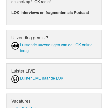
en zoek op "LOK radio"
LOK interviews en fragmenten als Podcast
Uitzending gemist?
Luister de uit­zen­din­gen van de LOK online
terug
Luister LIVE
Luister LIVE naar de LOK
Vacatures