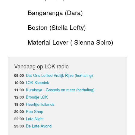
Bangaranga (Dara)
Boston (Stella Lefty)
Material Lover ( Sienna Spiro)
Vandaag op LOK radio
Dat Ons Loflied Vrolijk Rijze (herhaling)
09:00
LOK Klassiek
10:00
Kumbaya - Gospels en meer (herhaling)
11:00
Broodje LOK
12:00
Heerlijk-Hollands
18:00
Pop Shop
20:00
Late Night
22:00
De Late Avond
23:00