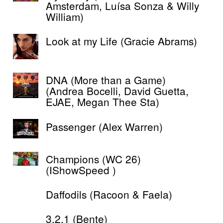
Amsterdam, Luísa Sonza & Willy
William)
Look at my Life (Gracie Abrams)
DNA (More than a Game)
(Andrea Bocelli, David Guetta,
EJAE, Megan Thee Sta)
Passenger (Alex Warren)
Champions (WC 26)
(IShowSpeed )
Daffodils (Racoon & Faela)
3.2.1 (Bente)