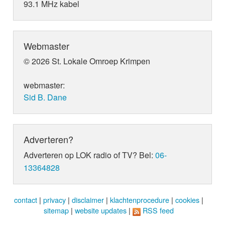
93.1 MHz kabel
Webmaster
© 2026 St. Lokale Omroep Krimpen
webmaster:
Sid B. Dane
Adverteren?
Adverteren op LOK radio of TV? Bel:
06-
13364828
contact
|
privacy
|
disclaimer
|
klachtenprocedure
|
cookies
|
sitemap
|
website updates
|
RSS feed