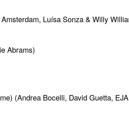
 Amsterdam, Luísa Sonza & Willy Willi
cie Abrams)
e) (Andrea Bocelli, David Guetta, EJA