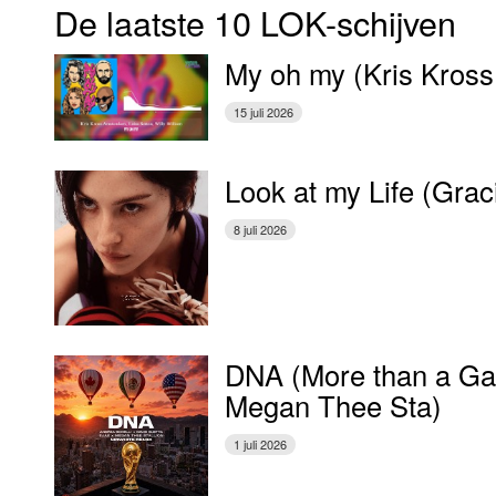
De laatste 10 LOK-schijven
My oh my (Kris Kross
15 juli 2026
Look at my Life (Gra
8 juli 2026
DNA (More than a Gam
Megan Thee Sta)
1 juli 2026