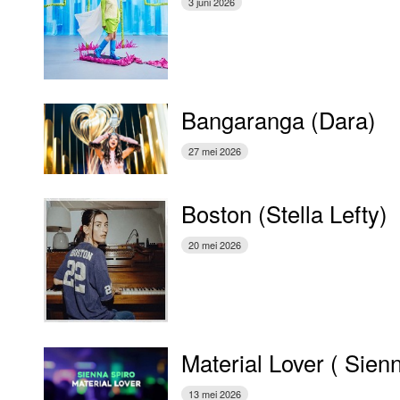
3 juni 2026
Bangaranga (Dara)
27 mei 2026
Boston (Stella Lefty)
20 mei 2026
Material Lover ( Sien
13 mei 2026