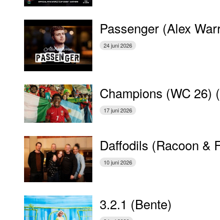
Passenger (Alex War
24 juni 2026
Champions (WC 26) 
17 juni 2026
Daffodils (Racoon & 
10 juni 2026
3.2.1 (Bente)