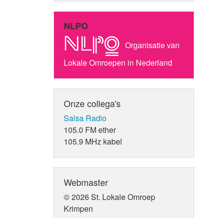
NLPO
Organisatie van
Lokale Omroepen in Nederland
Onze collega's
Salsa Radio
105.0 FM ether
105.9 MHz kabel
Webmaster
© 2026 St. Lokale Omroep
Krimpen