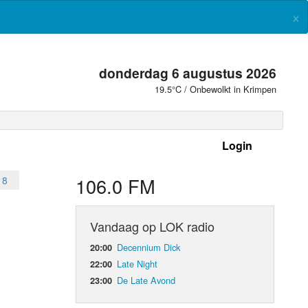
×
donderdag 6 augustus 2026
19.5°C / Onbewolkt in Krimpen
Login
 frequenties
106.0 FM
18
Vandaag op LOK radio
Decennium Dick
20:00
Late Night
22:00
De Late Avond
23:00