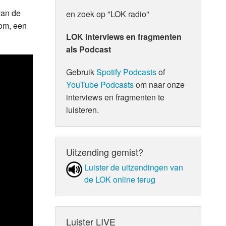
van de
en zoek op "LOK radio"
tom, een
LOK interviews en fragmenten
als Podcast
Gebruik
Spotify Podcasts
of
YouTube Podcasts
om naar onze
interviews en fragmenten te
luisteren.
Uitzending gemist?
Luister de uit­zen­din­gen van
de LOK online terug
Luister LIVE