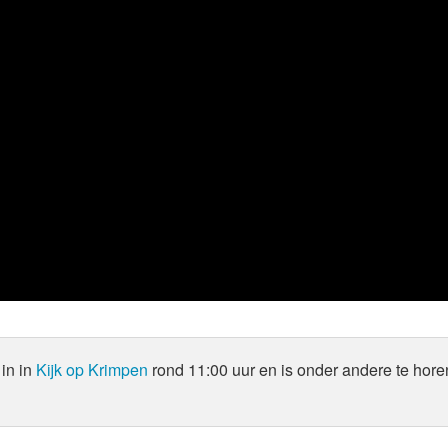
in in
Kijk op Krimpen
rond 11:00 uur en is onder andere te hore