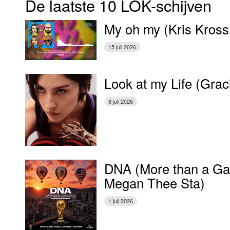
De laatste 10 LOK-schijven
My oh my (Kris Kross
15 juli 2026
Look at my Life (Gra
8 juli 2026
DNA (More than a Gam
Megan Thee Sta)
1 juli 2026