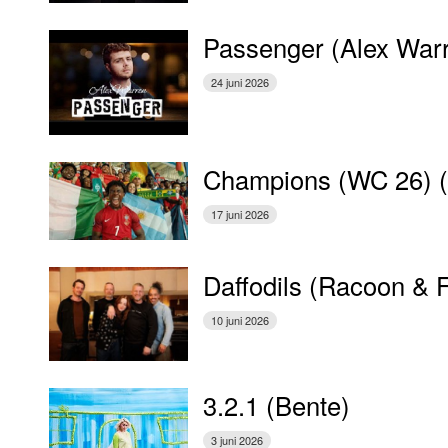
Passenger (Alex War
24 juni 2026
Champions (WC 26) 
17 juni 2026
Daffodils (Racoon & 
10 juni 2026
3.2.1 (Bente)
3 juni 2026