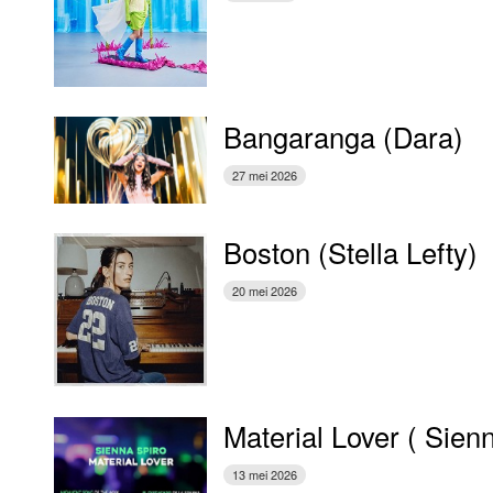
Bangaranga (Dara)
27 mei 2026
Boston (Stella Lefty)
20 mei 2026
Material Lover ( Sien
13 mei 2026