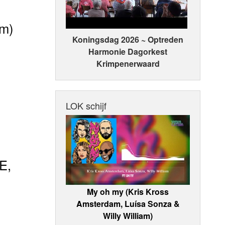
am)
Koningsdag 2026 ~ Optreden
Harmonie Dagorkest
Krimpenerwaard
LOK schijf
E,
My oh my (Kris Kross
Amsterdam, Luísa Sonza &
Willy William)