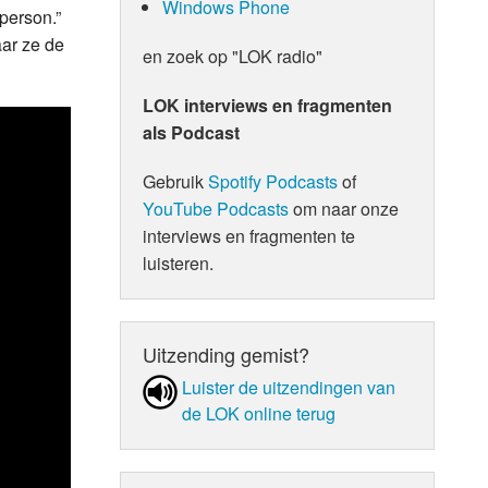
Windows Phone
 person.”
ar ze de
en zoek op "LOK radio"
LOK interviews en fragmenten
als Podcast
Gebruik
Spotify Podcasts
of
YouTube Podcasts
om naar onze
interviews en fragmenten te
luisteren.
Uitzending gemist?
Luister de uit­zen­din­gen van
de LOK online terug