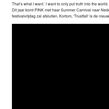
That’s what I want.’ I want to only put truth into the world
Dit jaar komt PINK met haar Summer Carnival naar Neder
festivalvrijdag zal afsluiten. Kortom, 'Trustfall' is de n