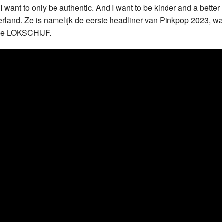
. I want to only be authentic. And I want to be kinder and a better
land. Ze is namelijk de eerste headliner van Pinkpop 2023, wa
ieuwe LOKSCHIJF.