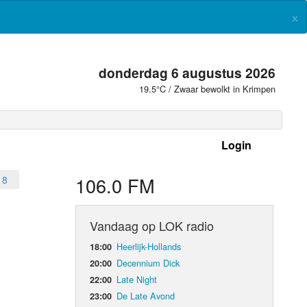
×
donderdag 6 augustus 2026
19.5°C / Zwaar bewolkt in Krimpen
Login
 frequenties
106.0 FM
18
Vandaag op LOK radio
Heerlijk-Hollands
18:00
Decennium Dick
20:00
Late Night
22:00
De Late Avond
23:00