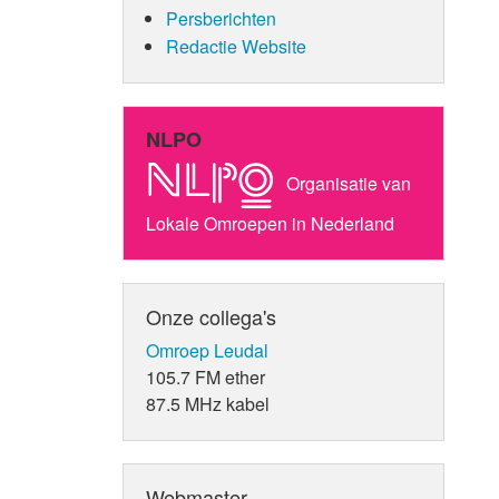
Persberichten
Redactie Website
NLPO
Organisatie van
Lokale Omroepen in Nederland
Onze collega's
Omroep Leudal
105.7 FM ether
87.5 MHz kabel
Webmaster