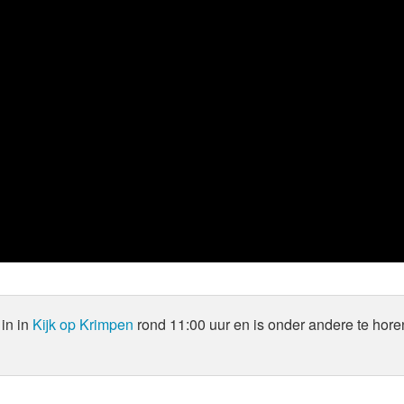
in in
Kijk op Krimpen
rond 11:00 uur en is onder andere te hore