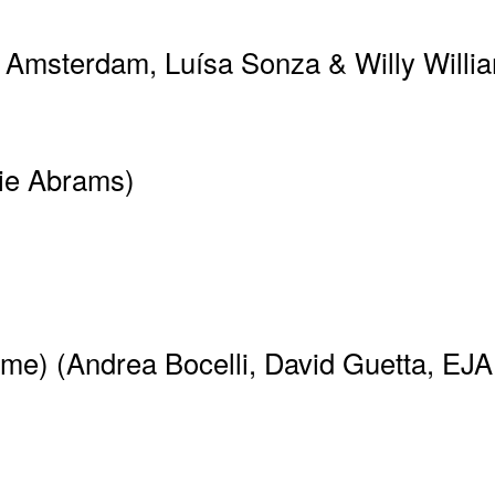
 Amsterdam, Luísa Sonza & Willy Willi
cie Abrams)
e) (Andrea Bocelli, David Guetta, EJA