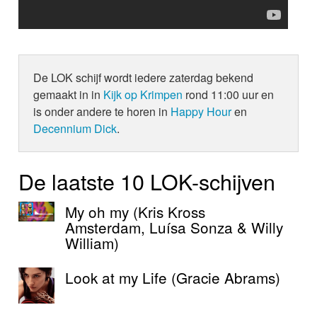
De LOK schijf wordt iedere zaterdag bekend
gemaakt in in
Kijk op Krimpen
rond 11:00 uur en
is onder andere te horen in
Happy Hour
en
Decennium Dick
.
De laatste 10 LOK-schijven
My oh my (Kris Kross
Amsterdam, Luísa Sonza & Willy
William)
Look at my Life (Gracie Abrams)