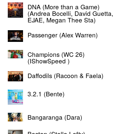
DNA (More than a Game)
(Andrea Bocelli, David Guetta,
EJAE, Megan Thee Sta)
Passenger (Alex Warren)
Champions (WC 26)
(IShowSpeed )
Daffodils (Racoon & Faela)
3.2.1 (Bente)
Bangaranga (Dara)
Boston (Stella Lefty)