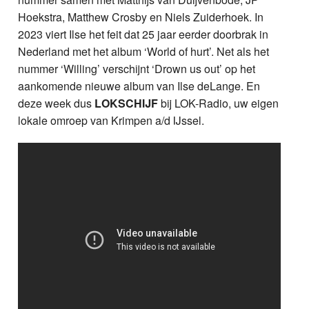
Hoekstra, Matthew Crosby en Niels Zuiderhoek. In
2023 viert Ilse het feit dat 25 jaar eerder doorbrak in
Nederland met het album ‘World of hurt’. Net als het
nummer ‘Willing’ verschijnt ‘Drown us out’ op het
aankomende nieuwe album van Ilse deLange. En
deze week dus
LOKSCHIJF
bij LOK-Radio, uw eigen
lokale omroep van Krimpen a/d IJssel.