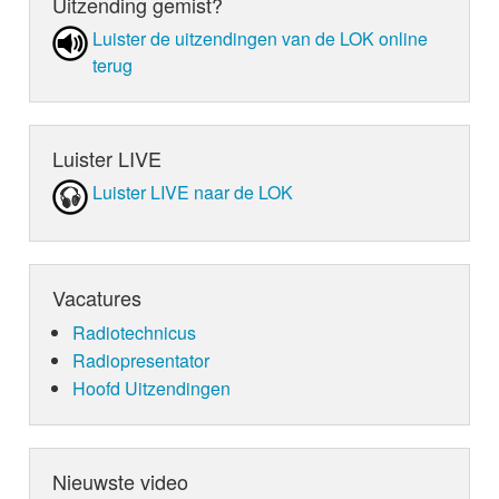
Uitzending gemist?
Luister de uit­zen­din­gen van de LOK online
terug
Luister LIVE
Luister LIVE naar de LOK
Vacatures
Radiotechnicus
Radiopresentator
Hoofd Uitzendingen
Nieuwste video