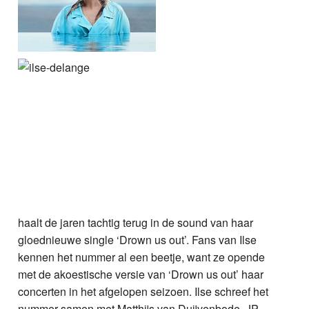
haalt de jaren tachtig terug in de sound van haar
gloednieuwe single ‘Drown us out’. Fans van Ilse
kennen het nummer al een beetje, want ze opende
met de akoestische versie van ‘Drown us out’ haar
concerten in het afgelopen seizoen. Ilse schreef het
nummer samen met Matthijs van Duijvenbode, JP