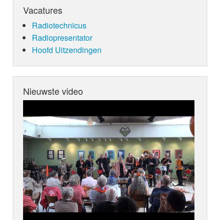
Vacatures
Radiotechnicus
Radiopresentator
Hoofd Uitzendingen
Nieuwste video