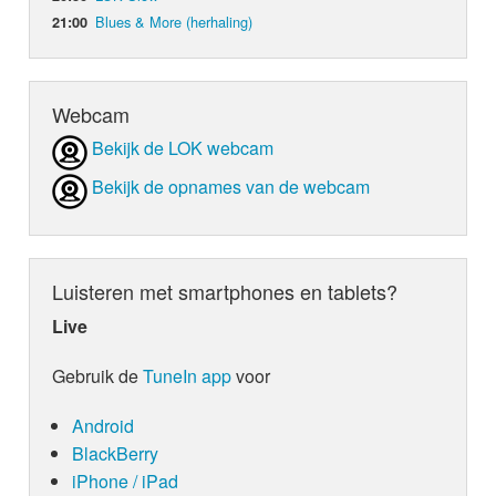
Blues & More (herhaling)
21:00
Webcam
Bekijk de LOK webcam
Bekijk de opnames van de webcam
Luisteren met smartphones en tablets?
Live
Gebruik de
TuneIn app
voor
Android
BlackBerry
iPhone / iPad