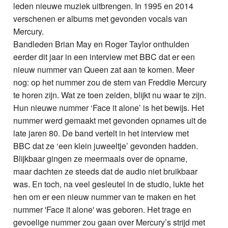
leden nieuwe muziek uitbrengen. In 1995 en 2014
verschenen er albums met gevonden vocals van
Mercury.
Bandleden Brian May en Roger Taylor onthulden
eerder dit jaar in een interview met BBC dat er een
nieuw nummer van Queen zat aan te komen. Meer
nog: op het nummer zou de stem van Freddie Mercury
te horen zijn. Wat ze toen zeiden, blijkt nu waar te zijn.
Hun nieuwe nummer ‘Face it alone’ is het bewijs. Het
nummer werd gemaakt met gevonden opnames uit de
late jaren 80. De band vertelt in het interview met
BBC dat ze ‘een klein juweeltje’ gevonden hadden.
Blijkbaar gingen ze meermaals over de opname,
maar dachten ze steeds dat de audio niet bruikbaar
was. En toch, na veel gesleutel in de studio, lukte het
hen om er een nieuw nummer van te maken en het
nummer 'Face it alone' was geboren. Het trage en
gevoelige nummer zou gaan over Mercury’s strijd met