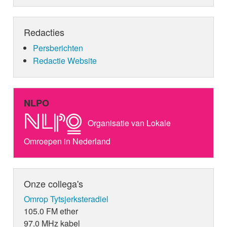
Redacties
Persberichten
Redactie Website
NLPO
Organisatie van Lokale
Omroepen in Nederland
Onze collega's
Omrop Tytsjerksteradiel
105.0 FM ether
97.0 MHz kabel