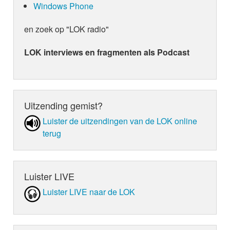
Windows Phone
en zoek op "LOK radio"
LOK interviews en fragmenten als Podcast
Uitzending gemist?
Luister de uit­zen­din­gen van de LOK online
terug
Luister LIVE
Luister LIVE naar de LOK