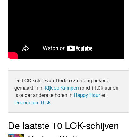
De LOK schijf wordt iedere zaterdag bekend
gemaakt in in
Kijk op Krimpen
rond 11:00 uur en
is onder andere te horen in
Happy Hour
en
Decennium Dick
.
De laatste 10 LOK-schijven