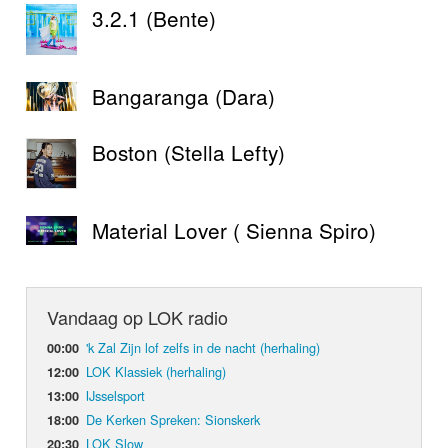
3.2.1 (Bente)
Bangaranga (Dara)
Boston (Stella Lefty)
Material Lover ( Sienna Spiro)
Vandaag op LOK radio
'k Zal Zijn lof zelfs in de nacht (herhaling)
00:00
LOK Klassiek (herhaling)
12:00
IJsselsport
13:00
De Kerken Spreken: Sionskerk
18:00
LOK Slow
20:30