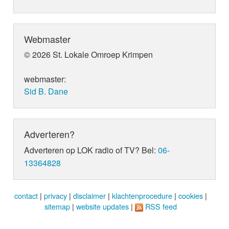
Webmaster
© 2026 St. Lokale Omroep Krimpen
webmaster:
Sid B. Dane
Adverteren?
Adverteren op LOK radio of TV? Bel:
06-
13364828
contact
|
privacy
|
disclaimer
|
klachtenprocedure
|
cookies
|
sitemap
|
website updates
|
RSS feed