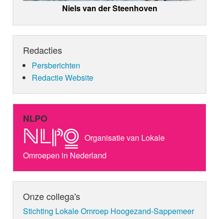
Niels van der Steenhoven
Redacties
Persberichten
Redactie Website
NLPO
Organisatie van Lokale
Omroepen in Nederland
Onze collega's
Stichting Lokale Omroep Hoogezand-Sappemeer