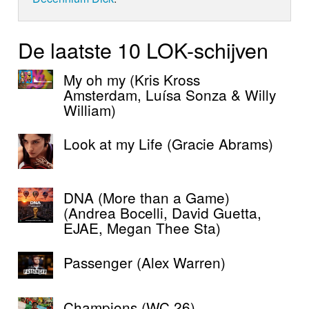
De laatste 10 LOK-schijven
My oh my (Kris Kross
Amsterdam, Luísa Sonza & Willy
William)
Look at my Life (Gracie Abrams)
DNA (More than a Game)
(Andrea Bocelli, David Guetta,
EJAE, Megan Thee Sta)
Passenger (Alex Warren)
Champions (WC 26)