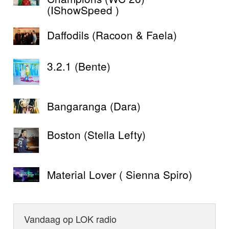
(IShowSpeed )
Daffodils (Racoon & Faela)
3.2.1 (Bente)
Bangaranga (Dara)
Boston (Stella Lefty)
Material Lover ( Sienna Spiro)
Vandaag op LOK radio