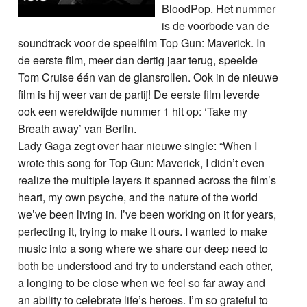
BloodPop. Het nummer
is de voorbode van de
soundtrack voor de speelfilm Top Gun: Maverick. In
de eerste film, meer dan dertig jaar terug, speelde
Tom Cruise één van de glansrollen. Ook in de nieuwe
film is hij weer van de partij! De eerste film leverde
ook een wereldwijde nummer 1 hit op: ‘Take my
Breath away’ van Berlin.
Lady Gaga zegt over haar nieuwe single: “When I
wrote this song for Top Gun: Maverick, I didn’t even
realize the multiple layers it spanned across the film’s
heart, my own psyche, and the nature of the world
we’ve been living in. I’ve been working on it for years,
perfecting it, trying to make it ours. I wanted to make
music into a song where we share our deep need to
both be understood and try to understand each other,
a longing to be close when we feel so far away and
an ability to celebrate life’s heroes. I’m so grateful to