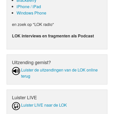
BlackBerry
iPhone / iPad
Windows Phone
en zoek op "LOK radio"
LOK interviews en fragmenten als Podcast
Uitzending gemist?
Luister de uit­zen­din­gen van de LOK online
terug
Luister LIVE
Luister LIVE naar de LOK