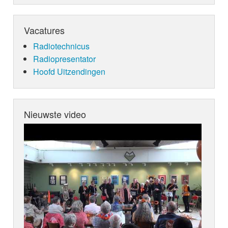
Vacatures
Radiotechnicus
Radiopresentator
Hoofd Uitzendingen
Nieuwste video