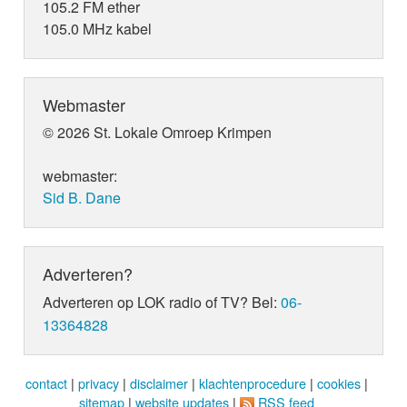
105.2 FM ether
105.0 MHz kabel
Webmaster
© 2026 St. Lokale Omroep Krimpen
webmaster:
Sid B. Dane
Adverteren?
Adverteren op LOK radio of TV? Bel:
06-
13364828
contact
|
privacy
|
disclaimer
|
klachtenprocedure
|
cookies
|
sitemap
|
website updates
|
RSS feed