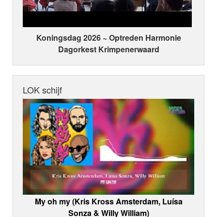
Koningsdag 2026 ~ Optreden Harmonie
Dagorkest Krimpenerwaard
LOK schijf
My oh my (Kris Kross Amsterdam, Luísa
Sonza & Willy William)