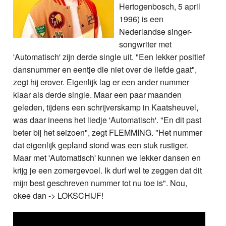
Hertogenbosch, 5 april
1996) is een
Nederlandse singer-
songwriter met
'Automatisch' zijn derde single uit. "Een lekker positief
dansnummer en eentje die niet over de liefde gaat",
zegt hij erover. Eigenlijk lag er een ander nummer
klaar als derde single. Maar een paar maanden
geleden, tijdens een schrijverskamp in Kaatsheuvel,
was daar ineens het liedje 'Automatisch'. "En dit past
beter bij het seizoen", zegt FLEMMING. "Het nummer
dat eigenlijk gepland stond was een stuk rustiger.
Maar met 'Automatisch' kunnen we lekker dansen en
krijg je een zomergevoel. Ik durf wel te zeggen dat dit
mijn best geschreven nummer tot nu toe is". Nou,
okee dan -> LOKSCHIJF!