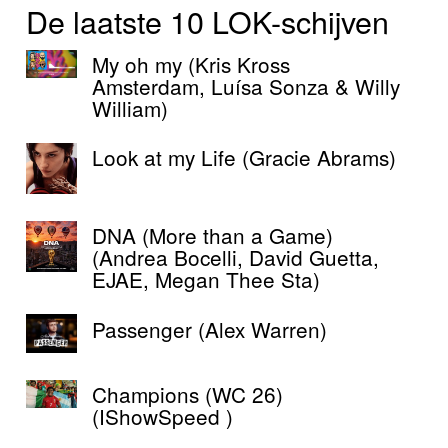
De laatste 10 LOK-schijven
My oh my (Kris Kross
Amsterdam, Luísa Sonza & Willy
William)
Look at my Life (Gracie Abrams)
DNA (More than a Game)
(Andrea Bocelli, David Guetta,
EJAE, Megan Thee Sta)
Passenger (Alex Warren)
Champions (WC 26)
(IShowSpeed )