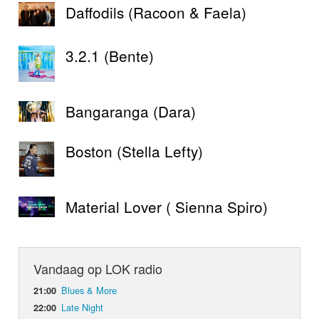
Daffodils (Racoon & Faela)
3.2.1 (Bente)
Bangaranga (Dara)
Boston (Stella Lefty)
Material Lover ( Sienna Spiro)
Vandaag op LOK radio
Blues & More
21:00
Late Night
22:00