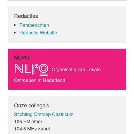
Redacties
Persberichten
Redactie Website
NLPO
Organisatie van Lokale
Omroepen in Nederland
Onze collega's
Stichting Omroep Castricum
105 FM ether
104.5 MHz kabel