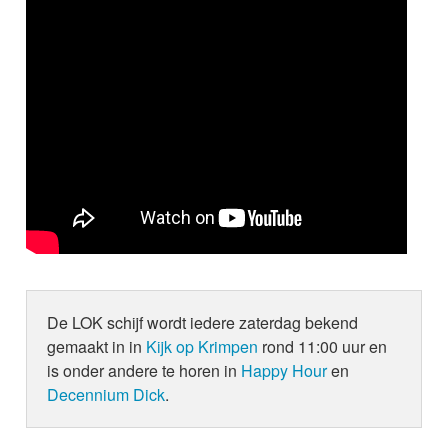
De LOK schijf wordt iedere zaterdag bekend
gemaakt in in
Kijk op Krimpen
rond 11:00 uur en
is onder andere te horen in
Happy Hour
en
Decennium Dick
.