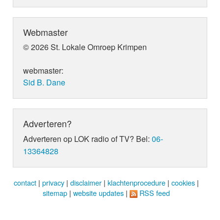
Webmaster
© 2026 St. Lokale Omroep Krimpen
webmaster:
Sid B. Dane
Adverteren?
Adverteren op LOK radio of TV? Bel:
06-
13364828
contact
|
privacy
|
disclaimer
|
klachtenprocedure
|
cookies
|
sitemap
|
website updates
|
RSS feed