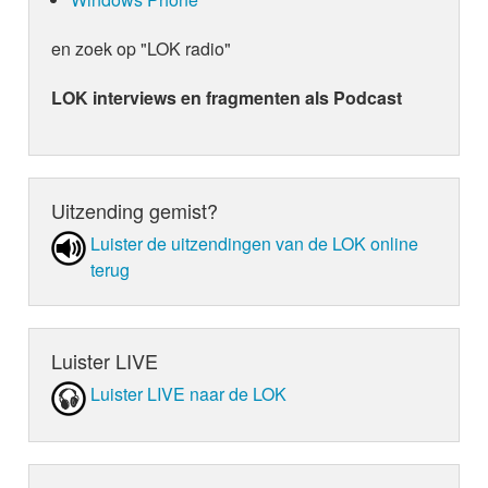
en zoek op "LOK radio"
LOK interviews en fragmenten als Podcast
Uitzending gemist?
Luister de uit­zen­din­gen van de LOK online
terug
Luister LIVE
Luister LIVE naar de LOK