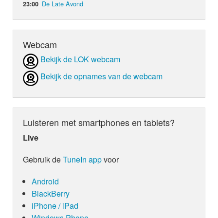
De Late Avond
23:00
Webcam
Bekijk de LOK webcam
Bekijk de opnames van de webcam
Luisteren met smartphones en tablets?
Live
Gebruik de
TuneIn app
voor
Android
BlackBerry
iPhone / iPad
Windows Phone