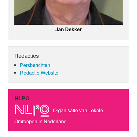
Jan Dekker
Redacties
Persberichten
Redactie Website
NLPO
Organisatie van Lokale
Omroepen in Nederland