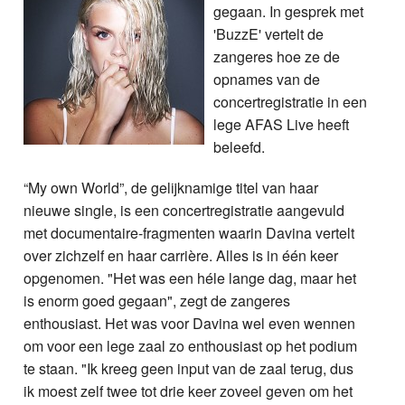
gegaan. In gesprek met
'BuzzE' vertelt de
zangeres hoe ze de
opnames van de
concertregistratie in een
lege AFAS Live heeft
beleefd.
“My own World”, de gelijknamige titel van haar
nieuwe single, is een concertregistratie aangevuld
met documentaire-fragmenten waarin Davina vertelt
over zichzelf en haar carrière. Alles is in één keer
opgenomen. "Het was een héle lange dag, maar het
is enorm goed gegaan", zegt de zangeres
enthousiast. Het was voor Davina wel even wennen
om voor een lege zaal zo enthousiast op het podium
te staan. "Ik kreeg geen input van de zaal terug, dus
ik moest zelf twee tot drie keer zoveel geven om het