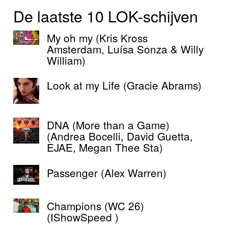
De laatste 10 LOK-schijven
My oh my (Kris Kross
Amsterdam, Luísa Sonza & Willy
William)
Look at my Life (Gracie Abrams)
DNA (More than a Game)
(Andrea Bocelli, David Guetta,
EJAE, Megan Thee Sta)
Passenger (Alex Warren)
Champions (WC 26)
(IShowSpeed )