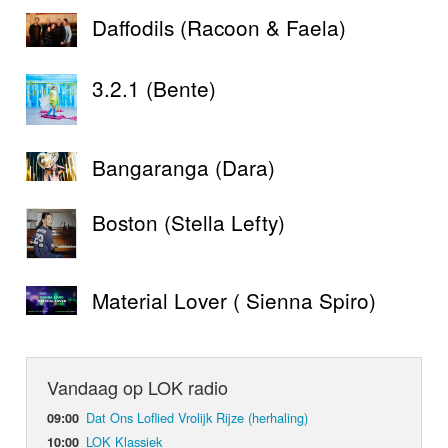
Daffodils (Racoon & Faela)
3.2.1 (Bente)
Bangaranga (Dara)
Boston (Stella Lefty)
Material Lover ( Sienna Spiro)
Vandaag op LOK radio
Dat Ons Loflied Vrolijk Rijze (herhaling)
09:00
LOK Klassiek
10:00