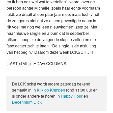
en ik heb ook wel wat te vertellen", vooral over de
persoon achter Michelle, zoals haar echte voornaam
luidt. Ze draait al een paar jaar mee, maar toch vindt
de zangeres niet dat ze al een gevestigde naam is.
"Ik voel me nog wel een nieuwkomer", zegt ze. Met
haar nieuwe single en album dat in september
uitkomt hoopt ze de volgende stap te zetten en die
fase achter zich te laten. "De single is de afsluiting
van het begin." Daarom deze week LOKSCHIJF!
[LAST r4Mt-_mHDAw COLUMNS]
De LOK schijf wordt iedere zaterdag bekend
gemaakt in in
Kijk op Krimpen
rond 11:00 uur en
is onder andere te horen in
Happy Hour
en
Decennium Dick
.