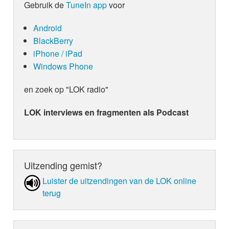
Gebruik de
TuneIn app
voor
Android
BlackBerry
iPhone / iPad
Windows Phone
en zoek op "LOK radio"
LOK interviews en fragmenten als Podcast
Uitzending gemist?
Luister de uit­zen­din­gen van de LOK online
terug