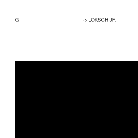
G
-> LOKSCHIJF.