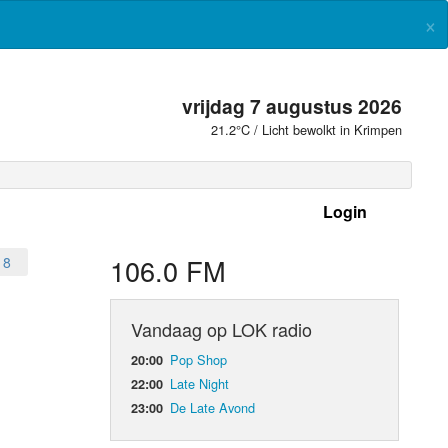
×
vrijdag 7 augustus 2026
21.2°C / Licht bewolkt in Krimpen
Login
 frequenties
106.0 FM
18
Vandaag op LOK radio
Pop Shop
20:00
Late Night
22:00
De Late Avond
23:00