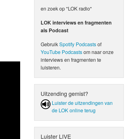
en zoek op "LOK radio"
LOK interviews en fragmenten
als Podcast
Gebruik
Spotify Podcasts
of
YouTube Podcasts
om naar onze
interviews en fragmenten te
luisteren.
Uitzending gemist?
Luister de uit­zen­din­gen van
de LOK online terug
Luister LIVE