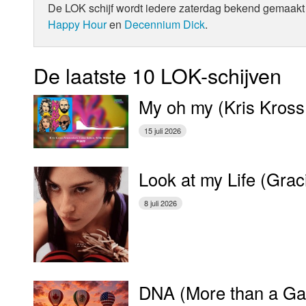
De LOK schijf wordt iedere zaterdag bekend gemaakt 
Happy Hour
en
Decennium Dick
.
De laatste 10 LOK-schijven
My oh my (Kris Kross
15 juli 2026
Look at my Life (Gra
8 juli 2026
DNA (More than a Gam