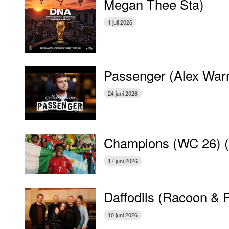
Megan Thee Sta)
1 juli 2026
Passenger (Alex War
24 juni 2026
Champions (WC 26) 
17 juni 2026
Daffodils (Racoon & 
10 juni 2026