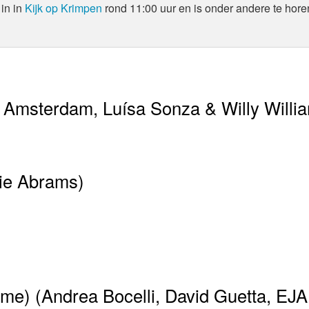
in in
Kijk op Krimpen
rond 11:00 uur en is onder andere te hore
 Amsterdam, Luísa Sonza & Willy Willi
cie Abrams)
e) (Andrea Bocelli, David Guetta, EJA