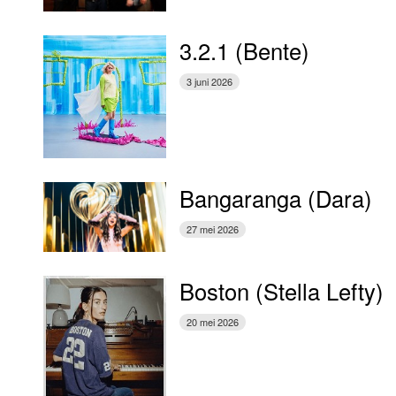
3.2.1 (Bente)
3 juni 2026
Bangaranga (Dara)
27 mei 2026
Boston (Stella Lefty)
20 mei 2026