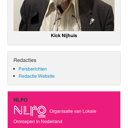
Kick Nijhuis
Redacties
Persberichten
Redactie Website
NLPO
Organisatie van Lokale
Omroepen in Nederland