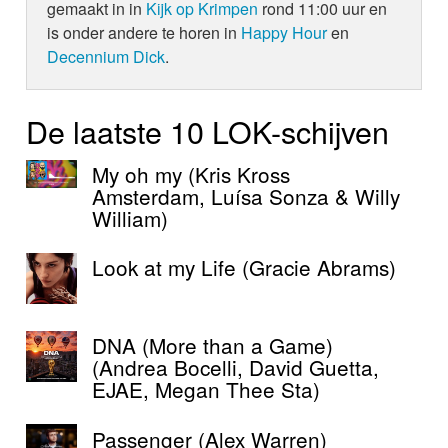
gemaakt in in
Kijk op Krimpen
rond 11:00 uur en
is onder andere te horen in
Happy Hour
en
Decennium Dick
.
De laatste 10 LOK-schijven
My oh my (Kris Kross
Amsterdam, Luísa Sonza & Willy
William)
Look at my Life (Gracie Abrams)
DNA (More than a Game)
(Andrea Bocelli, David Guetta,
EJAE, Megan Thee Sta)
Passenger (Alex Warren)