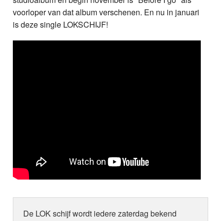
voorloper van dat album verschenen. En nu in januari
is deze single LOKSCHIJF!
De LOK schijf wordt iedere zaterdag bekend