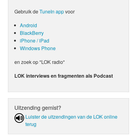
Gebruik de
TuneIn app
voor
Android
BlackBerry
iPhone / iPad
Windows Phone
en zoek op "LOK radio"
LOK interviews en fragmenten als Podcast
Uitzending gemist?
Luister de uit­zen­din­gen van de LOK online
terug