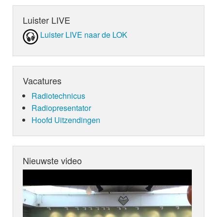
Luister LIVE
Luister LIVE naar de LOK
Vacatures
Radiotechnicus
Radiopresentator
Hoofd Uitzendingen
Nieuwste video