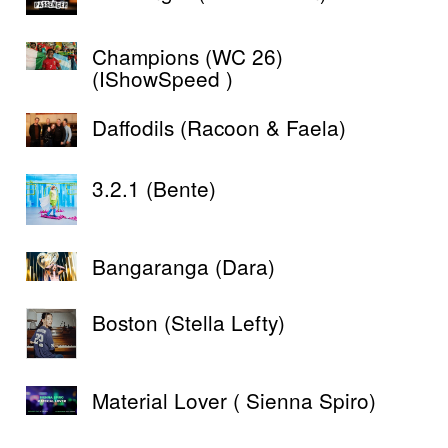
Champions (WC 26)
(IShowSpeed )
Daffodils (Racoon & Faela)
3.2.1 (Bente)
Bangaranga (Dara)
Boston (Stella Lefty)
Material Lover ( Sienna Spiro)