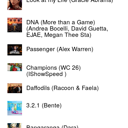
DNA (More than a Game)
(Andrea Bocelli, David Guetta,
EJAE, Megan Thee Sta)
Passenger (Alex Warren)
Champions (WC 26)
(IShowSpeed )
Daffodils (Racoon & Faela)
3.2.1 (Bente)
Bangaranga (Dara)