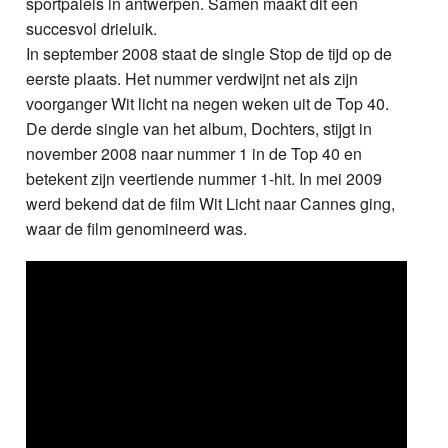
sportpaleis in antwerpen. Samen maakt dit een
succesvol drieluik.
In september 2008 staat de single Stop de tijd op de
eerste plaats. Het nummer verdwijnt net als zijn
voorganger Wit licht na negen weken uit de Top 40.
De derde single van het album, Dochters, stijgt in
november 2008 naar nummer 1 in de Top 40 en
betekent zijn veertiende nummer 1-hit. In mei 2009
werd bekend dat de film Wit Licht naar Cannes ging,
waar de film genomineerd was.