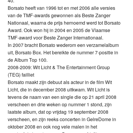
40.
Borsato heeft van 1996 tot en met 2006 alle versies
van de TMF-awards gewonnen als Beste Zanger
Nationaal, waarna de prijs hernoemd werd tot Borsato
Award. Ook won hij in 2004 en 2005 de Vlaamse
TMF-award voor Beste Zanger Internationaal.
In 2007 bracht Borsato wederom een verzamelalbum
uit, Borsato Box. Het bereikte de nummer 7-positie in
de Album Top 100.
2008-2009: Wit Licht & The Entertainment Group
(TEG) failliet
Borsato maakt zijn debuut als acteur in de film Wit
Licht, die in december 2008 uitkwam. Wit Licht is
tevens de naam van een single die op 21 april 2008
verscheen en drie weken op nummer 1 stond, zijn
laatste album, dat op vrijdag 19 september 2008
verscheen, en zijn reeks concerten in GelreDome in
oktober 2008 en ook nog vele malen in het