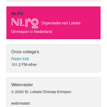
NLPO
Organisatie van Lokale
Omroepen in Nederland
Onze collega's
Radio 538
101.2 FM ether
Webmaster
© 2026 St. Lokale Omroep Krimpen
webmaster: