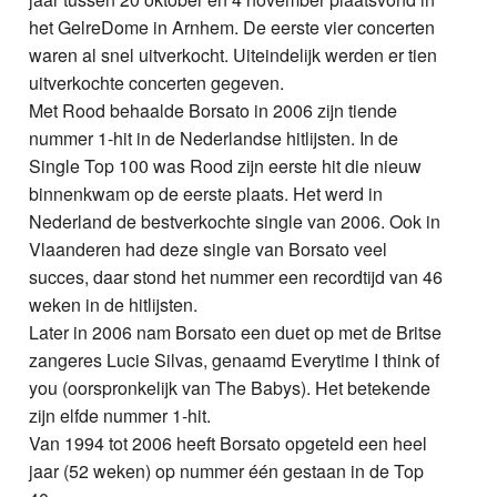
het GelreDome in Arnhem. De eerste vier concerten
waren al snel uitverkocht. Uiteindelijk werden er tien
uitverkochte concerten gegeven.
Met Rood behaalde Borsato in 2006 zijn tiende
nummer 1-hit in de Nederlandse hitlijsten. In de
Single Top 100 was Rood zijn eerste hit die nieuw
binnenkwam op de eerste plaats. Het werd in
Nederland de bestverkochte single van 2006. Ook in
Vlaanderen had deze single van Borsato veel
succes, daar stond het nummer een recordtijd van 46
weken in de hitlijsten.
Later in 2006 nam Borsato een duet op met de Britse
zangeres Lucie Silvas, genaamd Everytime I think of
you (oorspronkelijk van The Babys). Het betekende
zijn elfde nummer 1-hit.
Van 1994 tot 2006 heeft Borsato opgeteld een heel
jaar (52 weken) op nummer één gestaan in de Top