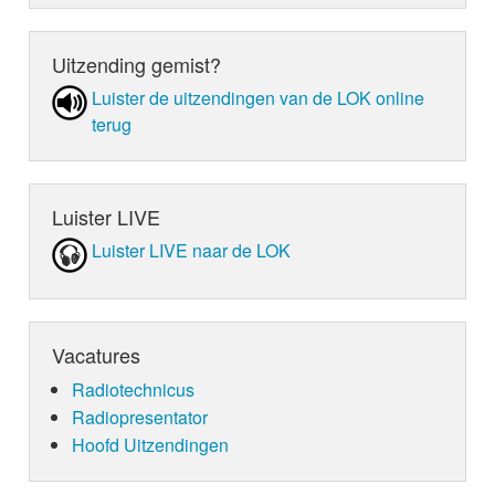
Uitzending gemist?
Luister de uit­zen­din­gen van de LOK online
terug
Luister LIVE
Luister LIVE naar de LOK
Vacatures
Radiotechnicus
Radiopresentator
Hoofd Uitzendingen