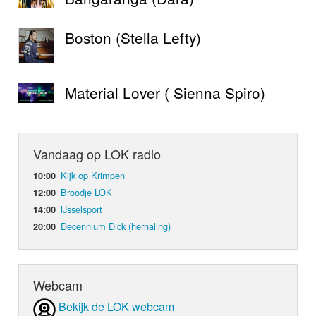
Boston (Stella Lefty)
Material Lover ( Sienna Spiro)
Vandaag op LOK radio
Kijk op Krimpen
10:00
Broodje LOK
12:00
IJsselsport
14:00
Decennium Dick (herhaling)
20:00
Webcam
Bekijk de LOK webcam