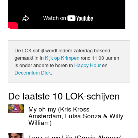
De LOK schijf wordt iedere zaterdag bekend
gemaakt in in
Kijk op Krimpen
rond 11:00 uur en
is onder andere te horen in
Happy Hour
en
Decennium Dick
.
De laatste 10 LOK-schijven
My oh my (Kris Kross
Amsterdam, Luísa Sonza & Willy
William)
Look at my Life (Gracie Abrams)