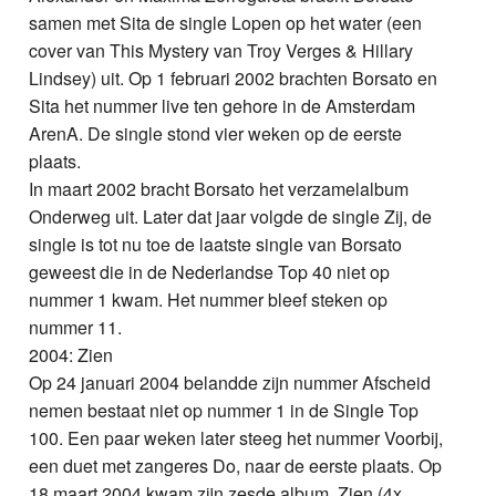
samen met Sita de single Lopen op het water (een
cover van This Mystery van Troy Verges & Hillary
Lindsey) uit. Op 1 februari 2002 brachten Borsato en
Sita het nummer live ten gehore in de Amsterdam
ArenA. De single stond vier weken op de eerste
plaats.
In maart 2002 bracht Borsato het verzamelalbum
Onderweg uit. Later dat jaar volgde de single Zij, de
single is tot nu toe de laatste single van Borsato
geweest die in de Nederlandse Top 40 niet op
nummer 1 kwam. Het nummer bleef steken op
nummer 11.
2004: Zien
Op 24 januari 2004 belandde zijn nummer Afscheid
nemen bestaat niet op nummer 1 in de Single Top
100. Een paar weken later steeg het nummer Voorbij,
een duet met zangeres Do, naar de eerste plaats. Op
18 maart 2004 kwam zijn zesde album, Zien (4x