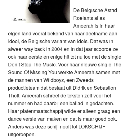
De Belgische Astrid
Roelants alias
Ameerah is in haar
eigen land vooral bekend van haar deelname aan
Idool, de Belgische variant van Idols. Dat was in
alweer way back in 2004 en in dat jaar scoorde ze
ook haar eerste én enige hit tot nu toe met de single
Don’t Stop The Music. Voor haar nieuwe single The
Sound Of Missing You werkte Ameerah samen met
de mannen van Wildboyz, een Zweeds
productieteam dat bestaat uit Didrik en Sebastion
Thott. Ameerah schreef de teksten zelf voor het
nummer en had daarbij een ballad in gedachten.
Haar platenmaatschappij wilde er alleen graag een
dance versie van maken en dat is maar goed ook.
Anders was deze schijf nooit tot LOKSCHIJF
uitgeroepen.