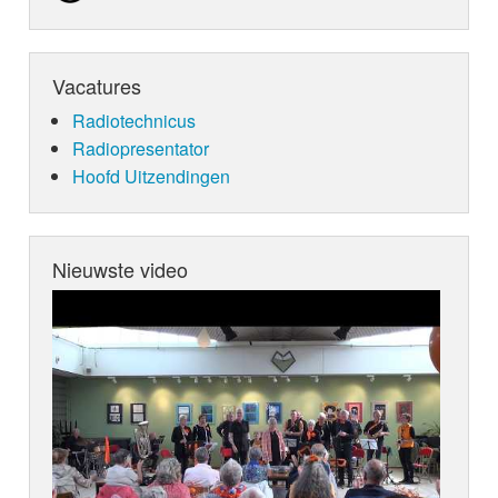
Vacatures
Radiotechnicus
Radiopresentator
Hoofd Uitzendingen
Nieuwste video