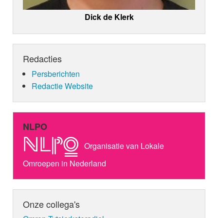
Dick de Klerk
Redacties
Persberichten
Redactie Website
NLPO
Organisatie van Lokale
Omroepen in Nederland
Onze collega's