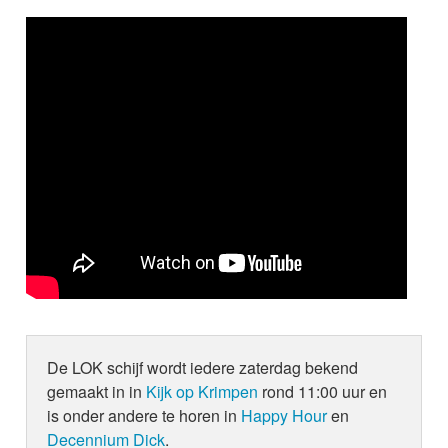
De LOK schijf wordt iedere zaterdag bekend
gemaakt in in
Kijk op Krimpen
rond 11:00 uur en
is onder andere te horen in
Happy Hour
en
Decennium Dick
.