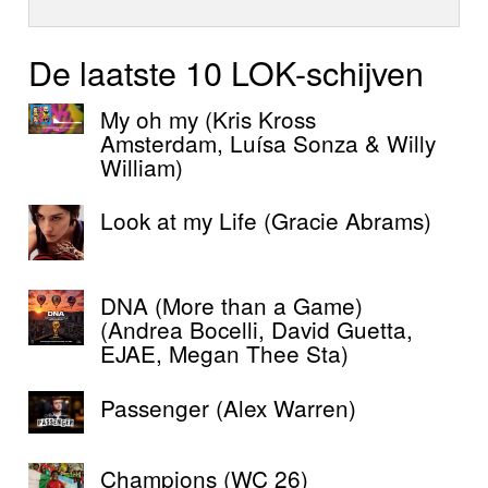
De laatste 10 LOK-schijven
My oh my (Kris Kross
Amsterdam, Luísa Sonza & Willy
William)
Look at my Life (Gracie Abrams)
DNA (More than a Game)
(Andrea Bocelli, David Guetta,
EJAE, Megan Thee Sta)
Passenger (Alex Warren)
Champions (WC 26)