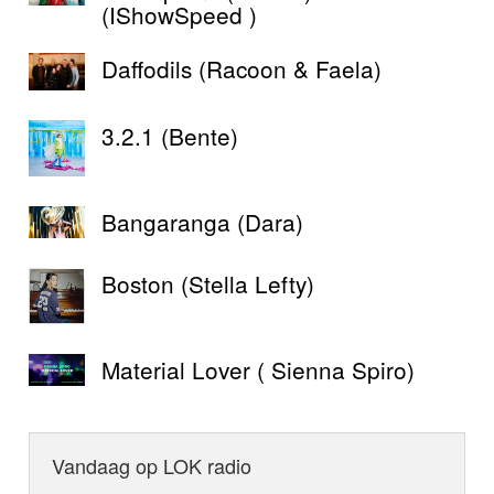
(IShowSpeed )
Daffodils (Racoon & Faela)
3.2.1 (Bente)
Bangaranga (Dara)
Boston (Stella Lefty)
Material Lover ( Sienna Spiro)
Vandaag op LOK radio