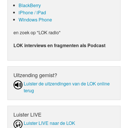
BlackBerry
iPhone / iPad
Windows Phone
en zoek op "LOK radio"
LOK interviews en fragmenten als Podcast
Uitzending gemist?
Luister de uit­zen­din­gen van de LOK online
terug
Luister LIVE
Luister LIVE naar de LOK