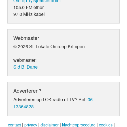
Omrop Tytsjerksteradiel
105.0 FM ether
97.0 MHz kabel
Webmaster
© 2026 St. Lokale Omroep Krimpen
webmaster:
Sid B. Dane
Adverteren?
Adverteren op LOK radio of TV? Bel:
06-
13364828
contact
|
privacy
|
disclaimer
|
klachtenprocedure
|
cookies
|