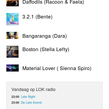
Daffodils (Racoon & Faela)
3.2.1 (Bente)
Bangaranga (Dara)
Boston (Stella Lefty)
Material Lover ( Sienna Spiro)
Vandaag op LOK radio
Late Night
22:00
De Late Avond
23:00