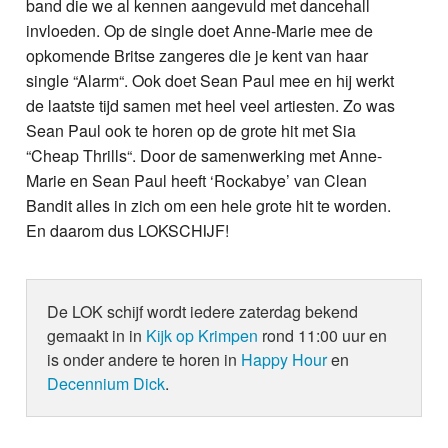
band die we al kennen aangevuld met dancehall
invloeden. Op de single doet Anne-Marie mee de
opkomende Britse zangeres die je kent van haar
single “Alarm“. Ook doet Sean Paul mee en hij werkt
de laatste tijd samen met heel veel artiesten. Zo was
Sean Paul ook te horen op de grote hit met Sia
“Cheap Thrills“. Door de samenwerking met Anne-
Marie en Sean Paul heeft ‘Rockabye’ van Clean
Bandit alles in zich om een hele grote hit te worden.
En daarom dus LOKSCHIJF!
De LOK schijf wordt iedere zaterdag bekend
gemaakt in in
Kijk op Krimpen
rond 11:00 uur en
is onder andere te horen in
Happy Hour
en
Decennium Dick
.