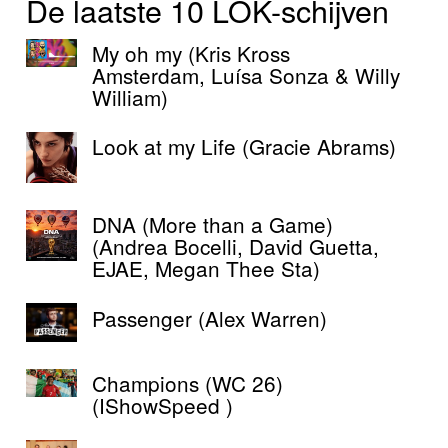
De laatste 10 LOK-schijven
My oh my (Kris Kross
Amsterdam, Luísa Sonza & Willy
William)
Look at my Life (Gracie Abrams)
DNA (More than a Game)
(Andrea Bocelli, David Guetta,
EJAE, Megan Thee Sta)
Passenger (Alex Warren)
Champions (WC 26)
(IShowSpeed )