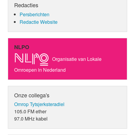
Redacties
Persberichten
Redactie Website
NLPO
Organisatie van Lokale
Omroepen in Nederland
Onze collega's
Omrop Tytsjerksteradiel
105.0 FM ether
97.0 MHz kabel