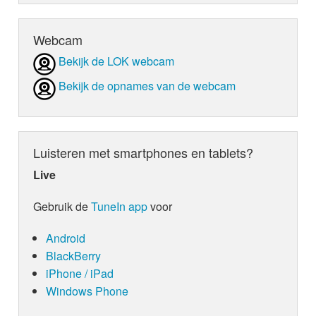
Webcam
Bekijk de LOK webcam
Bekijk de opnames van de webcam
Luisteren met smartphones en tablets?
Live
Gebruik de
TuneIn app
voor
Android
BlackBerry
iPhone / iPad
Windows Phone