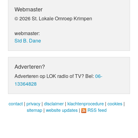
Webmaster
© 2026 St. Lokale Omroep Krimpen
webmaster:
Sid B. Dane
Adverteren?
Adverteren op LOK radio of TV? Bel:
06-
13364828
contact
|
privacy
|
disclaimer
|
klachtenprocedure
|
cookies
|
sitemap
|
website updates
|
RSS feed