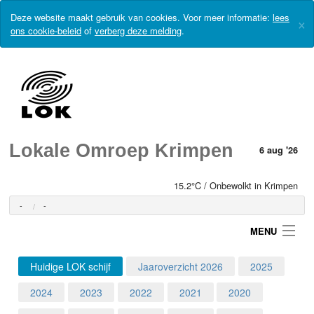
Deze website maakt gebruik van cookies. Voor meer informatie:
lees
×
ons cookie-beleid
of
verberg deze melding
.
Lokale Omroep Krimpen
6 aug '26
15.2°C / Onbewolkt in Krimpen
-
-
MENU
Huidige LOK schijf
Jaaroverzicht 2026
2025
Login
2024
2023
2022
2021
2020