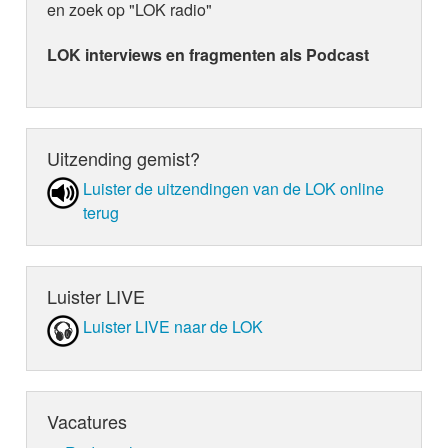
en zoek op "LOK radio"
LOK interviews en fragmenten als Podcast
Uitzending gemist?
Luister de uit­zen­din­gen van de LOK online
terug
Luister LIVE
Luister LIVE naar de LOK
Vacatures