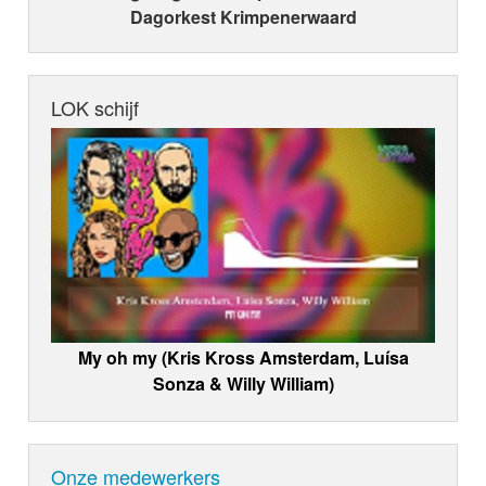
Dagorkest Krimpenerwaard
LOK schijf
My oh my (Kris Kross Amsterdam, Luísa
Sonza & Willy William)
Onze medewerkers