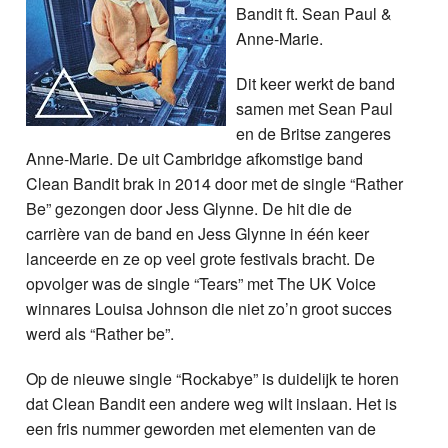
Bandit ft. Sean Paul &
Anne-Marie.
Dit keer werkt de band
samen met Sean Paul
en de Britse zangeres
Anne-Marie. De uit Cambridge afkomstige band
Clean Bandit brak in 2014 door met de single “Rather
Be” gezongen door Jess Glynne. De hit die de
carrière van de band en Jess Glynne in één keer
lanceerde en ze op veel grote festivals bracht. De
opvolger was de single “Tears” met The UK Voice
winnares Louisa Johnson die niet zo’n groot succes
werd als “Rather be”.
Op de nieuwe single “Rockabye” is duidelijk te horen
dat Clean Bandit een andere weg wilt inslaan. Het is
een fris nummer geworden met elementen van de