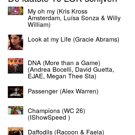
My oh my (Kris Kross
Amsterdam, Luísa Sonza & Willy
William)
Look at my Life (Gracie Abrams)
DNA (More than a Game)
(Andrea Bocelli, David Guetta,
EJAE, Megan Thee Sta)
Passenger (Alex Warren)
Champions (WC 26)
(IShowSpeed )
Daffodils (Racoon & Faela)