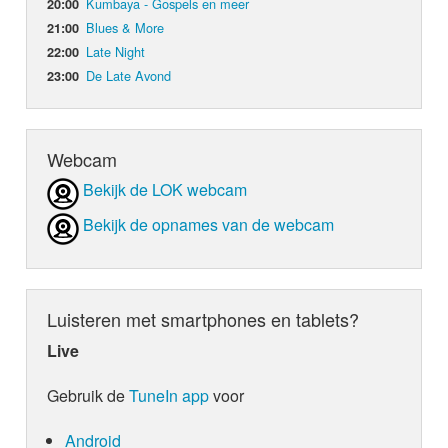
Kumbaya - Gospels en meer
20:00
Blues & More
21:00
Late Night
22:00
De Late Avond
23:00
Webcam
Bekijk de LOK webcam
Bekijk de opnames van de webcam
Luisteren met smartphones en tablets?
Live
Gebruik de
TuneIn app
voor
Android