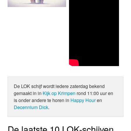
De LOK schijf wordt iedere zaterdag bekend
gemaakt in in
Kijk op Krimpen
rond 11:00 uur en
is onder andere te horen in
Happy Hour
en
Decennium Dick
.
De laatste 10 LOK-schijven