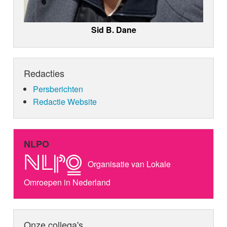
Sid B. Dane
Redacties
Persberichten
Redactie Website
NLPO
Organisatie van Lokale
Omroepen in Nederland
Onze collega's