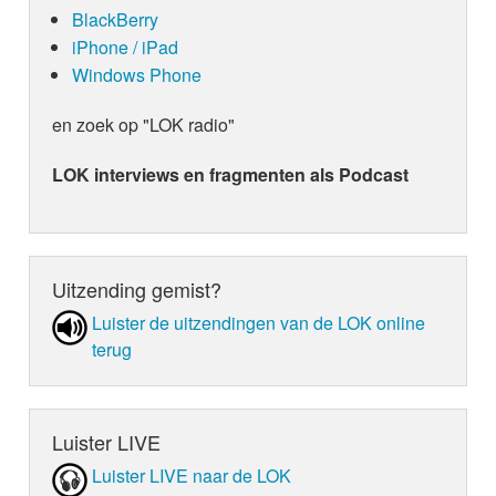
BlackBerry
iPhone / iPad
Windows Phone
en zoek op "LOK radio"
LOK interviews en fragmenten als Podcast
Uitzending gemist?
Luister de uit­zen­din­gen van de LOK online
terug
Luister LIVE
Luister LIVE naar de LOK