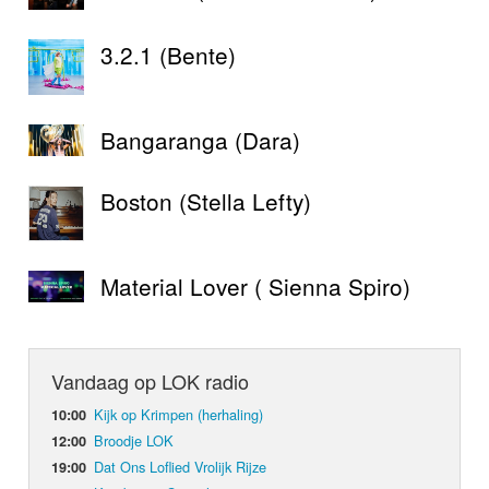
3.2.1 (Bente)
Bangaranga (Dara)
Boston (Stella Lefty)
Material Lover ( Sienna Spiro)
Vandaag op LOK radio
Kijk op Krimpen (herhaling)
10:00
Broodje LOK
12:00
Dat Ons Loflied Vrolijk Rijze
19:00