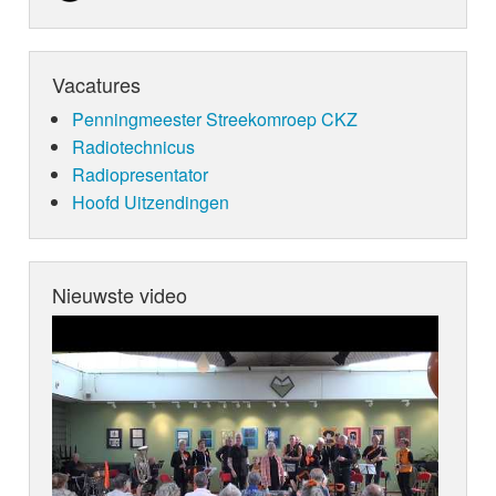
Vacatures
Penningmeester Streekomroep CKZ
Radiotechnicus
Radiopresentator
Hoofd Uitzendingen
Nieuwste video