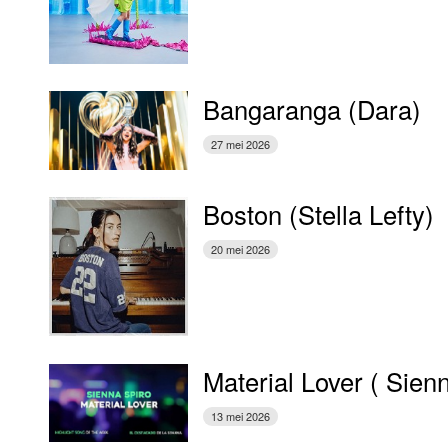
Bangaranga (Dara)
27 mei 2026
Boston (Stella Lefty)
20 mei 2026
Material Lover ( Sien
13 mei 2026