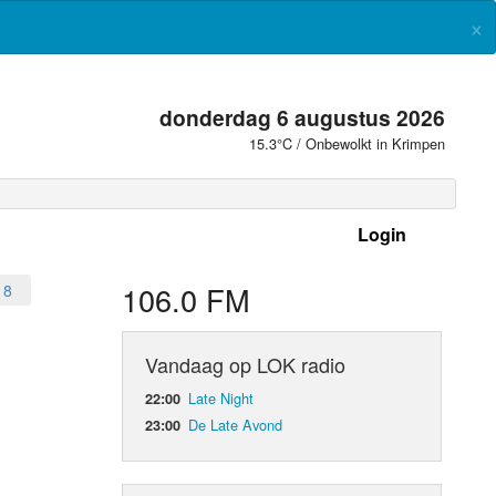
×
donderdag 6 augustus 2026
15.3°C / Onbewolkt in Krimpen
Login
 frequenties
106.0 FM
18
Vandaag op LOK radio
Late Night
22:00
De Late Avond
23:00