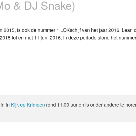
 Mo & DJ Snake)
Programmabeleid Bepalen
Weerman
 2015, is ook de nummer 1 LOKschijf van het jaar 2016. Lean 
ar 2015 tot en met 11 juni 2016. In deze periode stond het numm
Over Krimpen a/d IJssel
in in
Kijk op Krimpen
rond 11:00 uur en is onder andere te hore