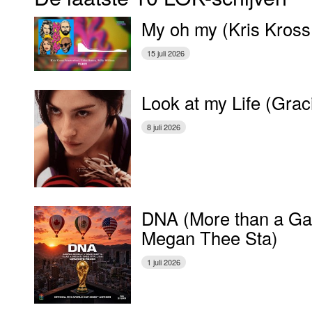
My oh my (Kris Kross
15 juli 2026
Look at my Life (Gra
8 juli 2026
DNA (More than a Gam
Megan Thee Sta)
1 juli 2026