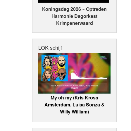
Koningsdag 2026 ~ Optreden
Harmonie Dagorkest
Krimpenerwaard
LOK schijf
My oh my (Kris Kross
Amsterdam, Luísa Sonza &
Willy William)