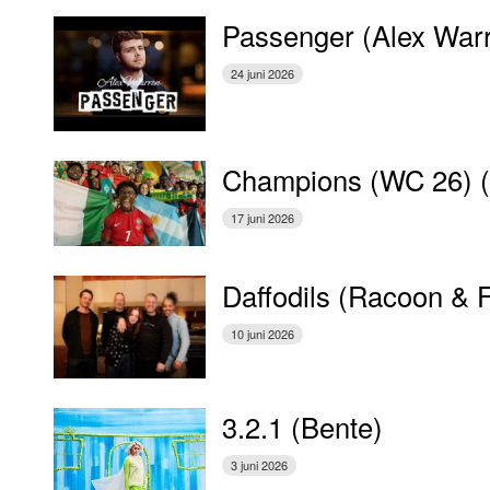
Passenger (Alex War
24 juni 2026
Champions (WC 26) 
17 juni 2026
Daffodils (Racoon & 
10 juni 2026
3.2.1 (Bente)
3 juni 2026