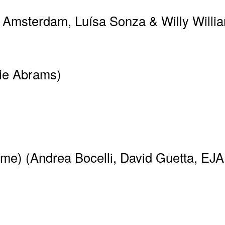
 Amsterdam, Luísa Sonza & Willy Willi
cie Abrams)
e) (Andrea Bocelli, David Guetta, EJA