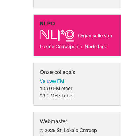
NLPO
Organisatie van
Lokale Omroepen in Nederland
Onze collega's
Veluwe FM
105.0 FM ether
93.1 MHz kabel
Webmaster
© 2026 St. Lokale Omroep