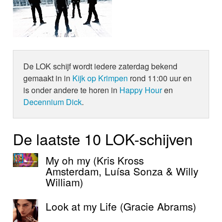
De LOK schijf wordt iedere zaterdag bekend
gemaakt in in
Kijk op Krimpen
rond 11:00 uur en
is onder andere te horen in
Happy Hour
en
Decennium Dick
.
De laatste 10 LOK-schijven
My oh my (Kris Kross
Amsterdam, Luísa Sonza & Willy
William)
Look at my Life (Gracie Abrams)