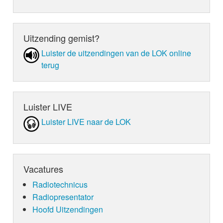
Uitzending gemist?
Luister de uit­zen­din­gen van de LOK online
terug
Luister LIVE
Luister LIVE naar de LOK
Vacatures
Radiotechnicus
Radiopresentator
Hoofd Uitzendingen