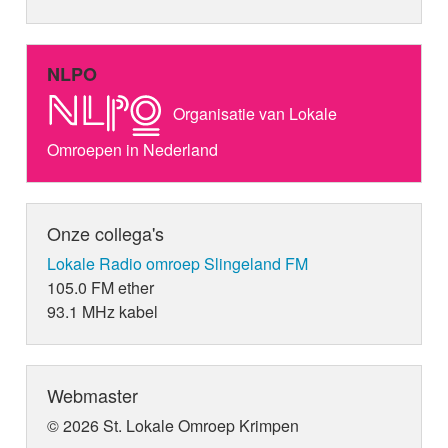
NLPO
Organisatie van Lokale
Omroepen in Nederland
Onze collega's
Lokale Radio omroep Slingeland FM
105.0 FM ether
93.1 MHz kabel
Webmaster
© 2026 St. Lokale Omroep Krimpen