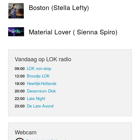
Boston (Stella Lefty)
Material Lover ( Sienna Spiro)
Vandaag op LOK radio
LOK non-stop
09:00
Broodje LOK
12:00
Heerlijk-Hollands
18:00
Decennium Dick
20:00
Late Night
22:00
De Late Avond
23:00
Webcam