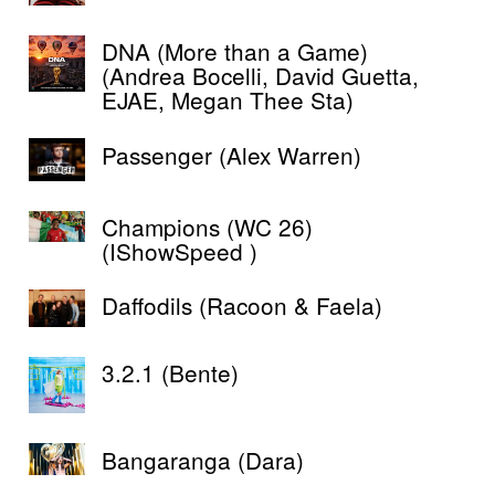
DNA (More than a Game)
(Andrea Bocelli, David Guetta,
EJAE, Megan Thee Sta)
Passenger (Alex Warren)
Champions (WC 26)
(IShowSpeed )
Daffodils (Racoon & Faela)
3.2.1 (Bente)
Bangaranga (Dara)