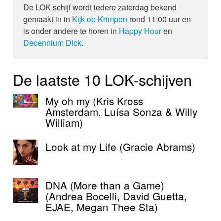
De LOK schijf wordt iedere zaterdag bekend
gemaakt in in
Kijk op Krimpen
rond 11:00 uur en
is onder andere te horen in
Happy Hour
en
Decennium Dick
.
De laatste 10 LOK-schijven
My oh my (Kris Kross
Amsterdam, Luísa Sonza & Willy
William)
Look at my Life (Gracie Abrams)
DNA (More than a Game)
(Andrea Bocelli, David Guetta,
EJAE, Megan Thee Sta)