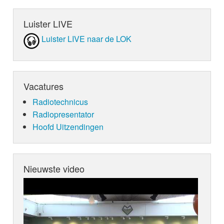
Luister LIVE
Luister LIVE naar de LOK
Vacatures
Radiotechnicus
Radiopresentator
Hoofd Uitzendingen
Nieuwste video