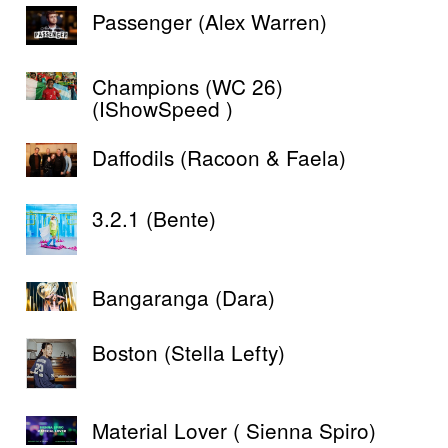
Passenger (Alex Warren)
Champions (WC 26)
(IShowSpeed )
Daffodils (Racoon & Faela)
3.2.1 (Bente)
Bangaranga (Dara)
Boston (Stella Lefty)
Material Lover ( Sienna Spiro)