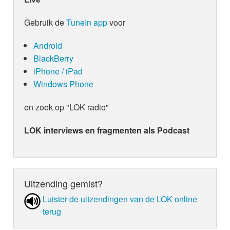
Gebruik de
TuneIn app
voor
Android
BlackBerry
iPhone / iPad
Windows Phone
en zoek op "LOK radio"
LOK interviews en fragmenten als Podcast
Uitzending gemist?
Luister de uit­zen­din­gen van de LOK online
terug