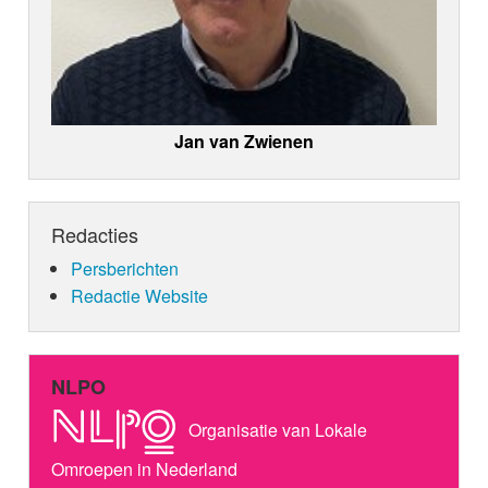
Jan van Zwienen
Redacties
Persberichten
Redactie Website
NLPO
Organisatie van Lokale
Omroepen in Nederland