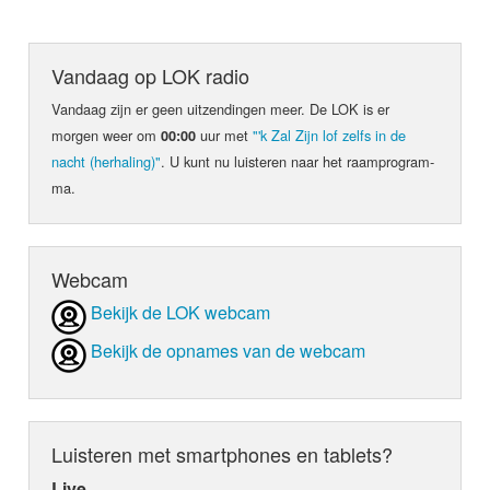
Vandaag op LOK radio
Vandaag zijn er geen uit­zen­din­gen meer. De LOK is er
morgen weer om
uur met
"'k Zal Zijn lof zelfs in de
00:00
nacht (herhaling)"
. U kunt nu luis­teren naar het raam­pro­gram­
ma.
Webcam
Bekijk de LOK webcam
Bekijk de opnames van de webcam
Luisteren met smartphones en tablets?
Live