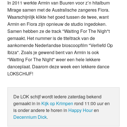
In 2011 werkte Armin van Buuren voor z’n hitalbum
Mirage samen met de Australische zangeres Fiora.
Waarschijnlijk klikte het goed tussen de twee, want
Armin en Fiora zijn opnieuw de studio ingedoken.
Samen hebben ze de track "Waiting For The Nigh"t
gemaakt. Het nummer is de titeltrack van de
aankomende Nederlandse bioscoopfilm "Verliefd Op
Ibiza". Zoals je gewend bent van Armin is ook
"Waiting For The Night" weer een hele lekkere
danceplaat. Daarom deze week een lekkere dance
LOKSCHIJF!
De LOK schijf wordt iedere zaterdag bekend
gemaakt in in
Kijk op Krimpen
rond 11:00 uur en
is onder andere te horen in
Happy Hour
en
Decennium Dick
.