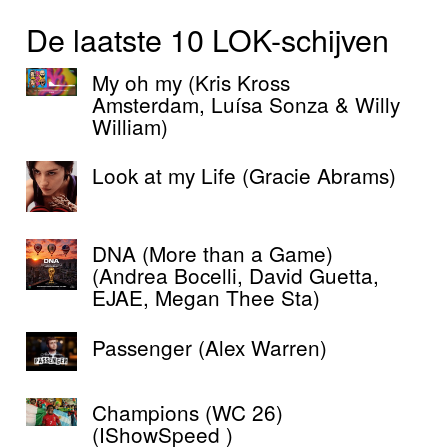
De laatste 10 LOK-schijven
My oh my (Kris Kross
Amsterdam, Luísa Sonza & Willy
William)
Look at my Life (Gracie Abrams)
DNA (More than a Game)
(Andrea Bocelli, David Guetta,
EJAE, Megan Thee Sta)
Passenger (Alex Warren)
Champions (WC 26)
(IShowSpeed )