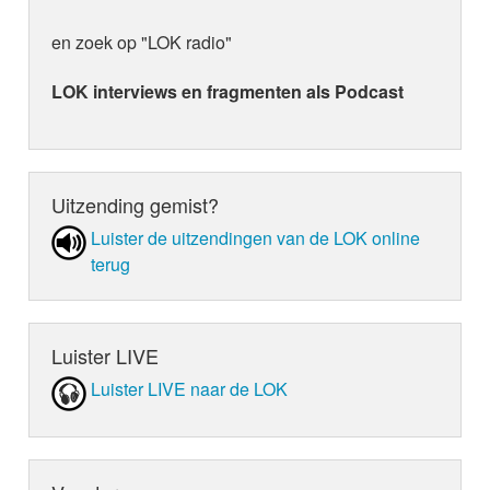
en zoek op "LOK radio"
LOK interviews en fragmenten als Podcast
Uitzending gemist?
Luister de uit­zen­din­gen van de LOK online
terug
Luister LIVE
Luister LIVE naar de LOK