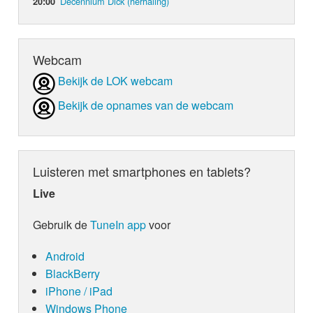
Decennium Dick (herhaling)
20:00
Webcam
Bekijk de LOK webcam
Bekijk de opnames van de webcam
Luisteren met smartphones en tablets?
Live
Gebruik de
TuneIn app
voor
Android
BlackBerry
iPhone / iPad
Windows Phone