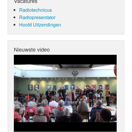
Vacatures
Radiotechnicus
Radiopresentator
Hoofd Uitzendingen
Nieuwste video