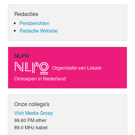
Redacties
Persberichten
Redactie Website
NLPO
Organisatie van Lokale
Omroepen in Nederland
Onze collega's
Vloh Media Groep
99.60 FM ether
89.0 MHz kabel