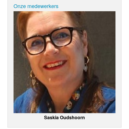
Onze medewerkers
Saskia Oudshoorn