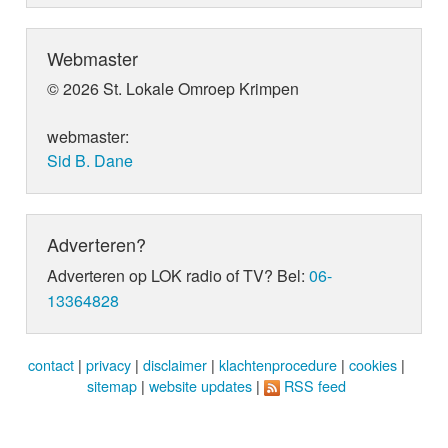
Webmaster
© 2026 St. Lokale Omroep Krimpen
webmaster:
Sid B. Dane
Adverteren?
Adverteren op LOK radio of TV? Bel:
06-
13364828
contact
|
privacy
|
disclaimer
|
klachtenprocedure
|
cookies
|
sitemap
|
website updates
|
RSS feed