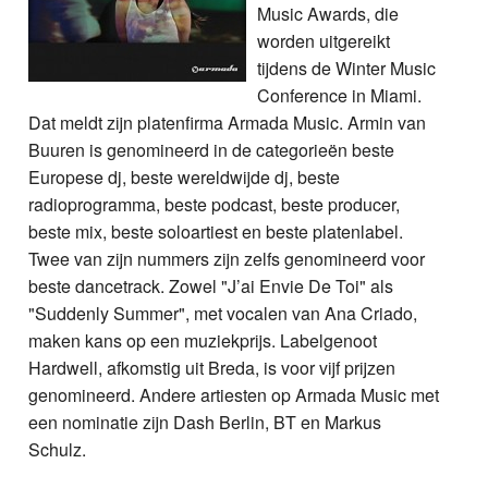
Music Awards, die
worden uitgereikt
tijdens de Winter Music
Conference in Miami.
Dat meldt zijn platenfirma Armada Music. Armin van
Buuren is genomineerd in de categorieën beste
Europese dj, beste wereldwijde dj, beste
radioprogramma, beste podcast, beste producer,
beste mix, beste soloartiest en beste platenlabel.
Twee van zijn nummers zijn zelfs genomineerd voor
beste dancetrack. Zowel "J’ai Envie De Toi" als
"Suddenly Summer", met vocalen van Ana Criado,
maken kans op een muziekprijs. Labelgenoot
Hardwell, afkomstig uit Breda, is voor vijf prijzen
genomineerd. Andere artiesten op Armada Music met
een nominatie zijn Dash Berlin, BT en Markus
Schulz.