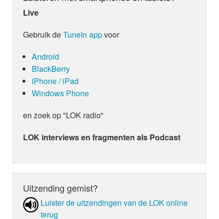
Live
Gebruik de
TuneIn app
voor
Android
BlackBerry
iPhone / iPad
Windows Phone
en zoek op "LOK radio"
LOK interviews en fragmenten als Podcast
Uitzending gemist?
Luister de uit­zen­din­gen van de LOK online
terug