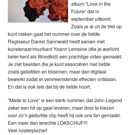
album ”Love in the
Future” dat in
september uitkomt.
Zoals je al uit de titel op
kunt maken gaat het nummer over de liefde.
Regisseur Daniel Sannwald heeft samen met
kunstenaar/muzikant Yoann Lemoine (die je wellicht
beter kent als Woodkid) een prachtige video gemaakt.
Je ziet beelden die je kunt associëren met liefde
zoals geliefden en bloemen, maar dan digitaal
bewerkt zodat er vervreemdende effecten ontstaan.
En dat is ook iets dat bij de liefde hoort.
”Made to Love” is een sterk nummer, dat John Legend
zeker een hit op gaat leveren, maar door te kiezen
voor zo’n gedurfde clip heeft hij ook ons fan gemaakt.
Een meer dan terechte LOKSCHIJF!!!
Veel luisterplezier!