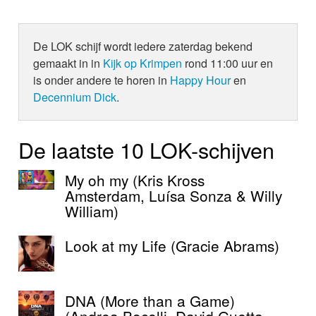
De LOK schijf wordt iedere zaterdag bekend
gemaakt in in
Kijk op Krimpen
rond 11:00 uur en
is onder andere te horen in
Happy Hour
en
Decennium Dick
.
De laatste 10 LOK-schijven
My oh my (Kris Kross
Amsterdam, Luísa Sonza & Willy
William)
Look at my Life (Gracie Abrams)
DNA (More than a Game)