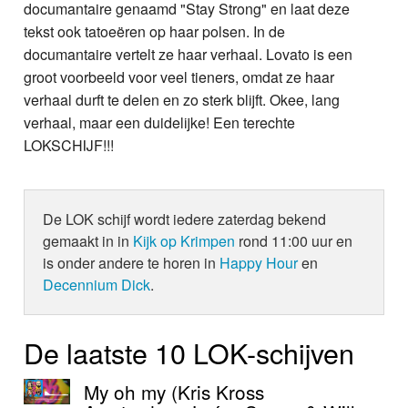
documantaire genaamd "Stay Strong" en laat deze
tekst ook tatoeëren op haar polsen. In de
documantaire vertelt ze haar verhaal. Lovato is een
groot voorbeeld voor veel tieners, omdat ze haar
verhaal durft te delen en zo sterk blijft. Okee, lang
verhaal, maar een duidelijke! Een terechte
LOKSCHIJF!!!
De LOK schijf wordt iedere zaterdag bekend
gemaakt in in
Kijk op Krimpen
rond 11:00 uur en
is onder andere te horen in
Happy Hour
en
Decennium Dick
.
De laatste 10 LOK-schijven
My oh my (Kris Kross