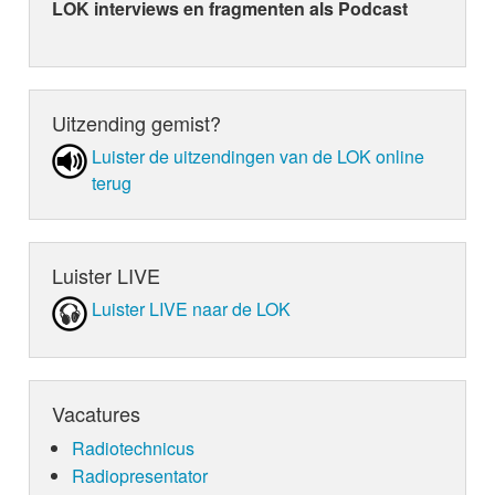
LOK interviews en fragmenten als Podcast
Uitzending gemist?
Luister de uit­zen­din­gen van de LOK online
terug
Luister LIVE
Luister LIVE naar de LOK
Vacatures
Radiotechnicus
Radiopresentator