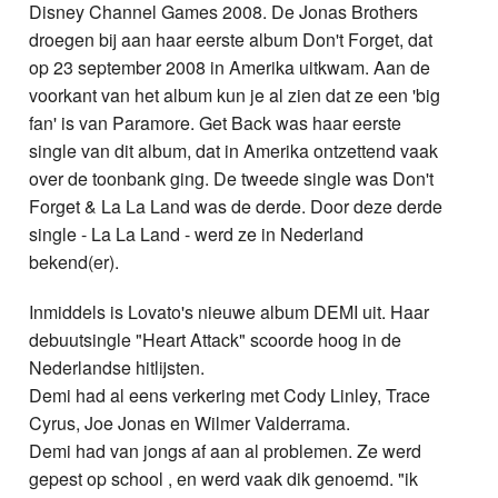
Disney Channel Games 2008. De Jonas Brothers
droegen bij aan haar eerste album Don't Forget, dat
op 23 september 2008 in Amerika uitkwam. Aan de
voorkant van het album kun je al zien dat ze een 'big
fan' is van Paramore. Get Back was haar eerste
single van dit album, dat in Amerika ontzettend vaak
over de toonbank ging. De tweede single was Don't
Forget & La La Land was de derde. Door deze derde
single - La La Land - werd ze in Nederland
bekend(er).
Inmiddels is Lovato's nieuwe album DEMI uit. Haar
debuutsingle "Heart Attack" scoorde hoog in de
Nederlandse hitlijsten.
Demi had al eens verkering met Cody Linley, Trace
Cyrus, Joe Jonas en Wilmer Valderrama.
Demi had van jongs af aan al problemen. Ze werd
gepest op school , en werd vaak dik genoemd. "ik