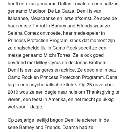
heeft een zus genaamd Dallas Lovato en een halfzus
genaamd Madison De La Garza. Demi is van
Italiaanse, Mexicaanse en Ierse afkomst. Ze speelde
haar eerste TV-rol in Barney and Friends waar ze
Selena Gomez ontmoette, haar mede-speler in
Princess Protection Program, sinds dat moment zijn
ze onafscheidelijk. In Camp Rock speelt ze een
meisje genaamd Mitchi Torres. Ze is ook goed
bevriend met Miley Cyrus en de Jonas Brothers.
Demi is een zangeres en actrice. Ze deed me in oa.:
Camp Rock en Princess Protection Programm. Demi
lag in een psychopatische kliniek. Op 25 november
2010 wou ze een dagje naar huis om Thanksgiving te
vieren, een feest in Amerika, en het mocht gelukkig
wel voor 1 dagje.
Op zesjarige leeftijd begon Demi te acteren in de
serie Barney and Friends. Daarna had ze