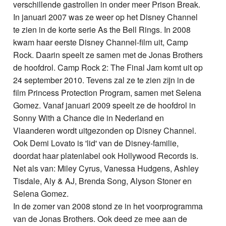
verschillende gastrollen in onder meer Prison Break.
In januari 2007 was ze weer op het Disney Channel
te zien in de korte serie As the Bell Rings. In 2008
kwam haar eerste Disney Channel-film uit, Camp
Rock. Daarin speelt ze samen met de Jonas Brothers
de hoofdrol. Camp Rock 2: The Final Jam komt uit op
24 september 2010. Tevens zal ze te zien zijn in de
film Princess Protection Program, samen met Selena
Gomez. Vanaf januari 2009 speelt ze de hoofdrol in
Sonny With a Chance die in Nederland en
Vlaanderen wordt uitgezonden op Disney Channel.
Ook Demi Lovato is 'lid' van de Disney-familie,
doordat haar platenlabel ook Hollywood Records is.
Net als van: Miley Cyrus, Vanessa Hudgens, Ashley
Tisdale, Aly & AJ, Brenda Song, Alyson Stoner en
Selena Gomez.
In de zomer van 2008 stond ze in het voorprogramma
van de Jonas Brothers. Ook deed ze mee aan de