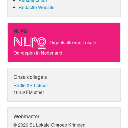
Persberichten
Redactie Website
NLPO
Organisatie van Lokale
Omroepen in Nederland
Onze collega's
Radio 3B-Lokaal
104.9 FM ether
Webmaster
© 2026 St. Lokale Omroep Krimpen