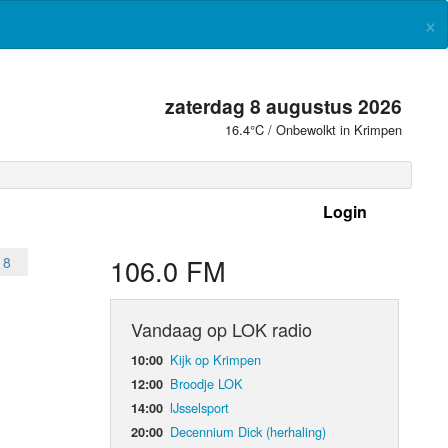
×
zaterdag 8 augustus 2026
16.4°C / Onbewolkt in Krimpen
Login
 frequenties
106.0 FM
18
Vandaag op LOK radio
Kijk op Krimpen
10:00
Broodje LOK
12:00
IJsselsport
14:00
Decennium Dick (herhaling)
20:00