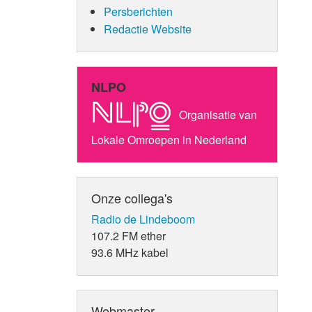
Persberichten
Redactie Website
NLPO
Organisatie van
Lokale Omroepen in Nederland
Onze collega's
Radio de Lindeboom
107.2 FM ether
93.6 MHz kabel
Webmaster