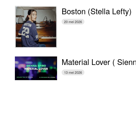
Boston (Stella Lefty)
20 mei 2026
Material Lover ( Sien
13 mei 2026