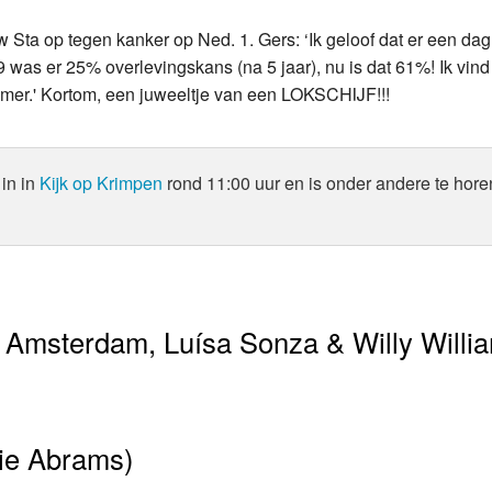
 Sta op tegen kanker op Ned. 1. Gers: ‘Ik geloof dat er een dag
 was er 25% overlevingskans (na 5 jaar), nu is dat 61%! Ik vind
ummer.' Kortom, een juweeltje van een LOKSCHIJF!!!
in in
Kijk op Krimpen
rond 11:00 uur en is onder andere te hore
 Amsterdam, Luísa Sonza & Willy Willi
cie Abrams)