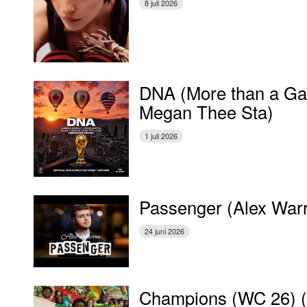
8 juli 2026
DNA (More than a Gam
Megan Thee Sta)
1 juli 2026
Passenger (Alex War
24 juni 2026
Champions (WC 26) 