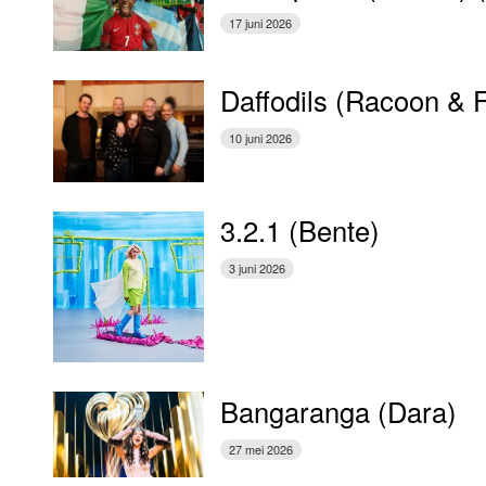
17 juni 2026
Daffodils (Racoon & 
10 juni 2026
3.2.1 (Bente)
3 juni 2026
Bangaranga (Dara)
27 mei 2026