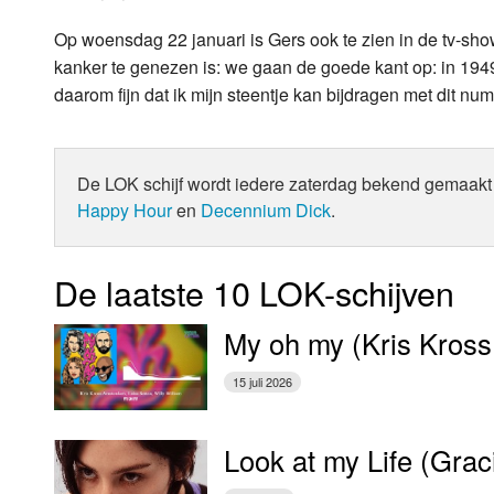
Op woensdag 22 januari is Gers ook te zien in de tv-show
kanker te genezen is: we gaan de goede kant op: in 1949
daarom fijn dat ik mijn steentje kan bijdragen met dit n
De LOK schijf wordt iedere zaterdag bekend gemaakt 
Happy Hour
en
Decennium Dick
.
De laatste 10 LOK-schijven
My oh my (Kris Kross
15 juli 2026
Look at my Life (Gra