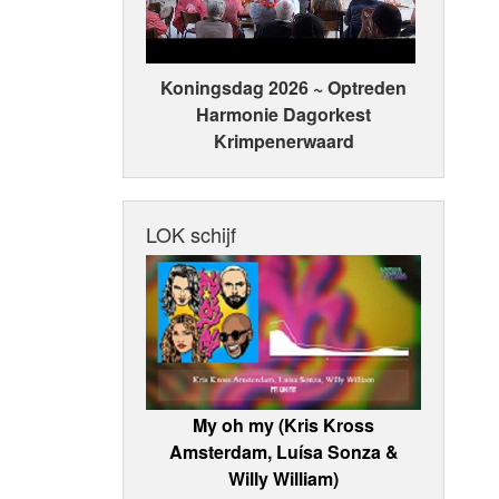
Koningsdag 2026 ~ Optreden
Harmonie Dagorkest
Krimpenerwaard
LOK schijf
My oh my (Kris Kross
Amsterdam, Luísa Sonza &
Willy William)