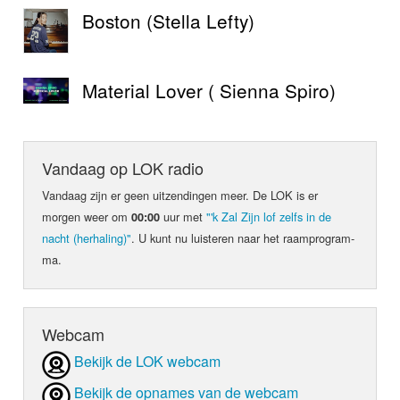
Boston (Stella Lefty)
Material Lover ( Sienna Spiro)
Vandaag op LOK radio
Vandaag zijn er geen uit­zen­din­gen meer. De LOK is er
morgen weer om
uur met
"'k Zal Zijn lof zelfs in de
00:00
nacht (herhaling)"
. U kunt nu luis­teren naar het raam­pro­gram­
ma.
Webcam
Bekijk de LOK webcam
Bekijk de opnames van de webcam