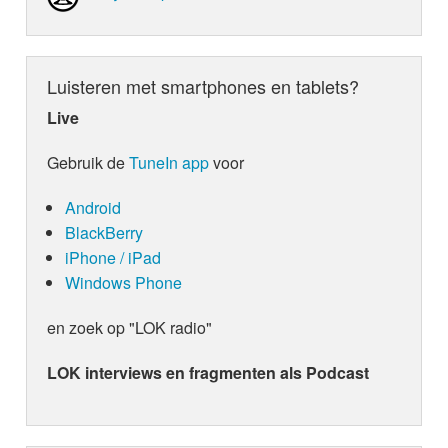
Luisteren met smartphones en tablets?
Live
Gebruik de
TuneIn app
voor
Android
BlackBerry
iPhone / iPad
Windows Phone
en zoek op "LOK radio"
LOK interviews en fragmenten als Podcast