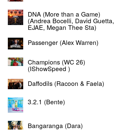
DNA (More than a Game)
(Andrea Bocelli, David Guetta,
EJAE, Megan Thee Sta)
Passenger (Alex Warren)
Champions (WC 26)
(IShowSpeed )
Daffodils (Racoon & Faela)
3.2.1 (Bente)
Bangaranga (Dara)