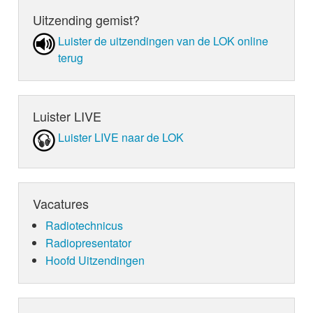
Uitzending gemist?
Luister de uit­zen­din­gen van de LOK online
terug
Luister LIVE
Luister LIVE naar de LOK
Vacatures
Radiotechnicus
Radiopresentator
Hoofd Uitzendingen