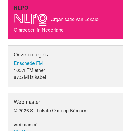
NLPO
Organisatie van Lokale
Omroepen in Nederland
Onze collega's
Enschede FM
105.1 FM ether
87.5 MHz kabel
Webmaster
© 2026 St. Lokale Omroep Krimpen
webmaster: