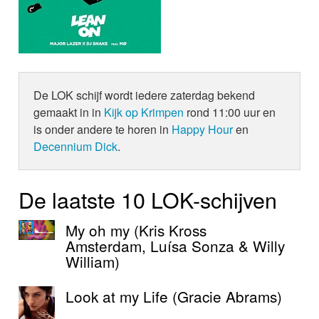
De LOK schijf wordt iedere zaterdag bekend
gemaakt in in
Kijk op Krimpen
rond 11:00 uur en
is onder andere te horen in
Happy Hour
en
Decennium Dick
.
De laatste 10 LOK-schijven
My oh my (Kris Kross
Amsterdam, Luísa Sonza & Willy
William)
Look at my Life (Gracie Abrams)