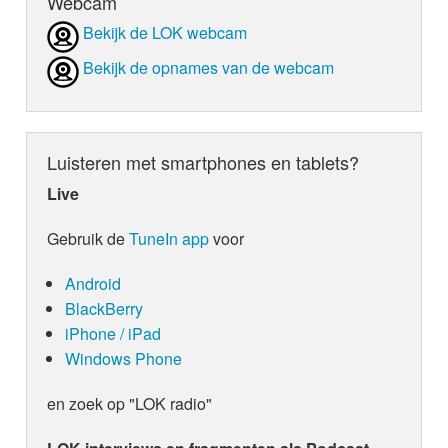
Webcam
Bekijk de LOK webcam
Bekijk de opnames van de webcam
Luisteren met smartphones en tablets?
Live
Gebruik de
TuneIn app
voor
Android
BlackBerry
iPhone / iPad
Windows Phone
en zoek op "LOK radio"