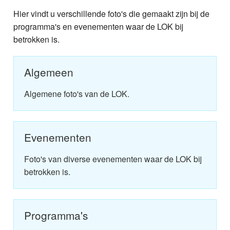
Home
Hier vindt u verschillende foto's die gemaakt zijn bij de
Programma's
programma's en evenementen waar de LOK bij
betrokken is.
Nieuws
Algemeen
Foto's
Algemene foto's van de LOK.
Video
Webcam
Evenementen
Info
Foto's van diverse evenementen waar de LOK bij
betrokken is.
Programma's