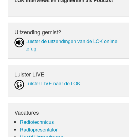
LOK interviews en fragmenten als Podcast
Uitzending gemist?
Luister de uit­zen­din­gen van de LOK online
terug
Luister LIVE
Luister LIVE naar de LOK
Vacatures
Radiotechnicus
Radiopresentator