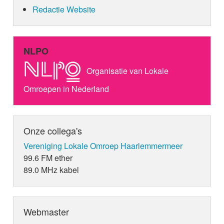
Redactie Website
NLPO
Organisatie van Lokale
Omroepen in Nederland
Onze collega's
Vereniging Lokale Omroep Haarlemmermeer
99.6 FM ether
89.0 MHz kabel
Webmaster